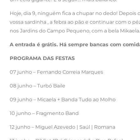
Hoje, dia 9, ninguém fica a chupar no dedo! Depois 
vossa sardinha , a febra ao pão e continuar com o péz
nos Jardins do Campo Pequeno, com a bela Mikaela.
A entrada é grátis. Há sempre bancas com comida 
PROGRAMA DAS FESTAS
07 junho – Fernando Correia Marques
08 junho – Turbó Baile
09 junho – Micaela + Banda Tudo ao Molho
10 junho – Fragmento Band
12 junho – Miguel Azevedo | Saúl | Romana