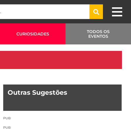
TODOS OS
CURIOSIDADES
EVENTOS
Outras Sugestões
PUB
PUB