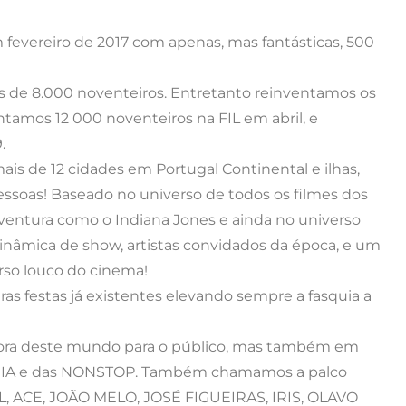
fevereiro de 2017 com apenas, mas fantásticas, 500
s de 8.000 noventeiros. Entretanto reinventamos os
amos 12 000 noventeiros na FIL em abril, e
.
is de 12 cidades em Portugal Continental e ilhas,
essoas! Baseado no universo de todos os filmes dos
entura como o Indiana Jones e ainda no universo
nâmica de show, artistas convidados da época, e um
rso louco do cinema!
ras festas já existentes elevando sempre a fasquia a
ora deste mundo para o público, mas também em
HIA e das NONSTOP. Também chamamos a palco
 ACE, JOÃO MELO, JOSÉ FIGUEIRAS, IRIS, OLAVO