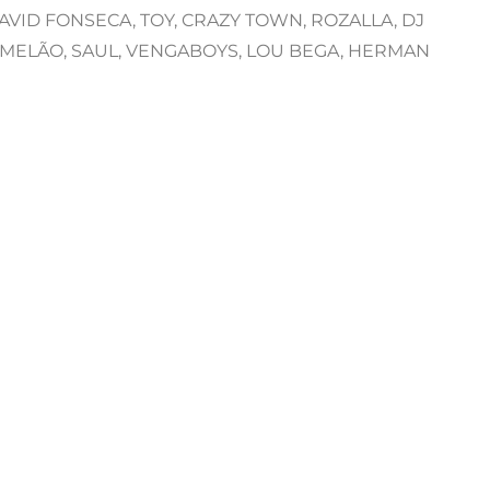
DAVID FONSECA, TOY, CRAZY TOWN, ROZALLA, DJ
da MELÃO, SAUL, VENGABOYS, LOU BEGA, HERMAN