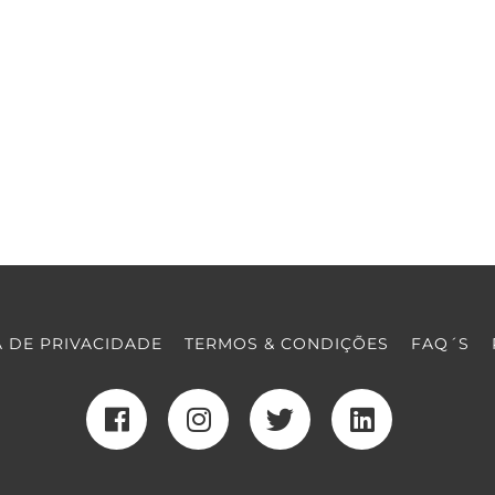
A DE PRIVACIDADE
TERMOS & CONDIÇÕES
FAQ´S