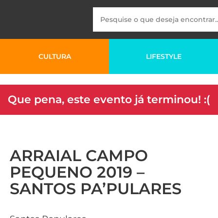
CULTURA
LIFESTYLE
Que pena, este evento já terminou! :(
ARRAIAL CAMPO
PEQUENO 2019 –
SANTOS PA’PULARES