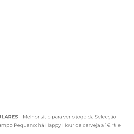
ULARES
– Melhor sítio para ver o jogo da Selecção
 Campo Pequeno: há Happy Hour de cerveja a 1€ 🍻 e