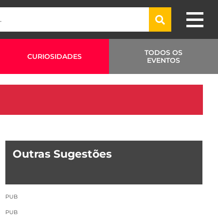
TODOS OS
CURIOSIDADES
EVENTOS
Outras Sugestões
PUB
PUB