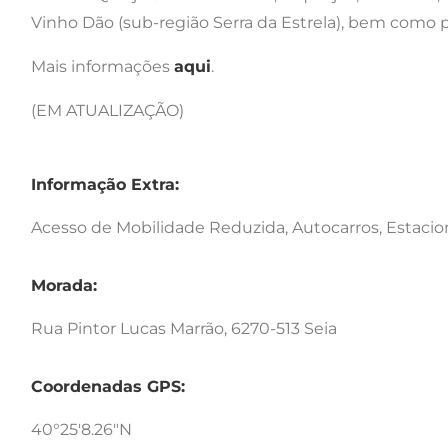
Vinho Dão (sub-região Serra da Estrela), bem como p
Mais informações
aqui
.
(EM ATUALIZAÇÃO)
Informação Extra:
Acesso de Mobilidade Reduzida, Autocarros, Estaci
Morada:
Rua Pintor Lucas Marrão, 6270-513 Seia
Coordenadas GPS:
40°25'8.26"N