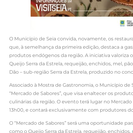
O Município de Seia convida, novamente, os restaur
que, à semelhança da primeira edição, destaca a gast
produtos endógenos da região. A iniciativa valoriza 
Queijo Serra da Estrela, requeijão, enchidos, mel, pã
Dão – sub-região Serra da Estrela, produzido no conc
Associado à Mostra de Gastronomia, o Município de 
“Mercado de Sabores”, que visa enaltecer os produto
culinárias da região. O evento terá lugar no Mercad
13h00, e contará exclusivamente com produtores do
O “Mercado de Sabores” será uma oportunidade par
como o Queijo Serra da Estrela, requeijão, enchidos,