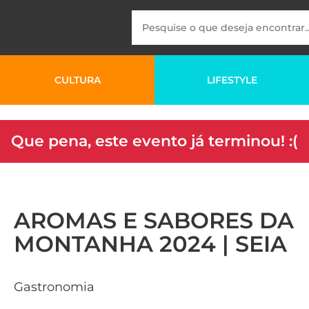
CULTURA
LIFESTYLE
Que pena, este evento já terminou! :(
AROMAS E SABORES DA
MONTANHA 2024 | SEIA
Gastronomia