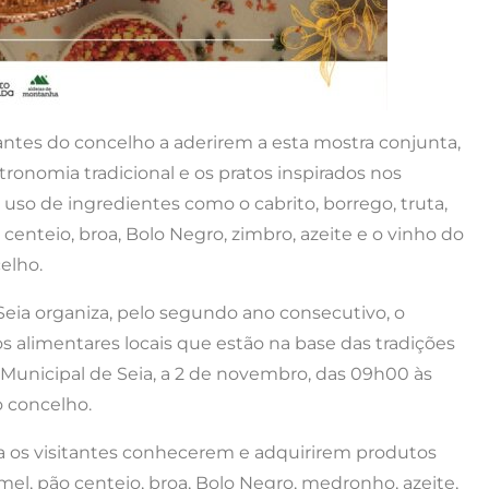
antes do concelho a aderirem a esta mostra conjunta,
ronomia tradicional e os pratos inspirados nos
o uso de ingredientes como o cabrito, borrego, truta,
o centeio, broa, Bolo Negro, zimbro, azeite e o vinho do
elho.
Seia organiza, pelo segundo ano consecutivo, o
s alimentares locais que estão na base das tradições
o Municipal de Seia, a 2 de novembro, das 09h00 às
 concelho.
a os visitantes conhecerem e adquirirem produtos
 mel, pão centeio, broa, Bolo Negro, medronho, azeite,