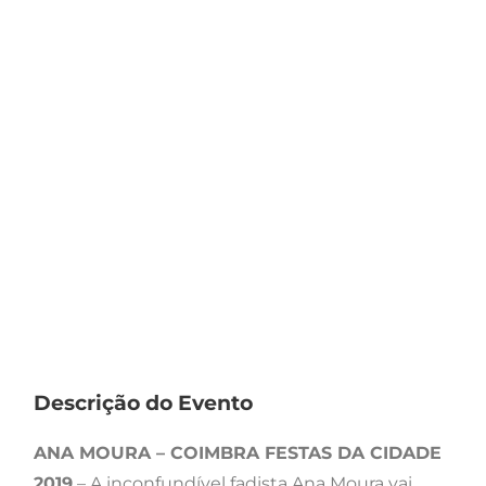
Descrição do Evento
ANA MOURA – COIMBRA FESTAS DA CIDADE
2019
– A inconfundível fadista Ana Moura vai