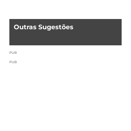
Outras Sugestões
PUB
PUB