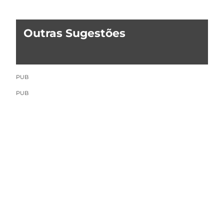
Outras Sugestões
PUB
PUB