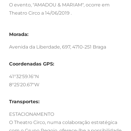
O evento, "AMADOU & MARIAM", ocorre em
Theatro Circo a 14/06/2019 .
Morada:
Avenida da Liberdade, 697, 4710-251 Braga
Coordenadas GPS:
41°32'59.16"N
8°25'20.67"W
Transportes:
ESTACIONAMENTO
O Theatro Circo, numa colaboração estratégica
com o Grupo Regojo, oferece-lhe a possibilidade