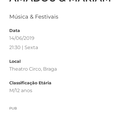
Música & Festivais
Data
14/06/2019
21:30 | Sexta
Local
Theatro Circo, Braga
Classificação Etária
M/12 anos
PUB