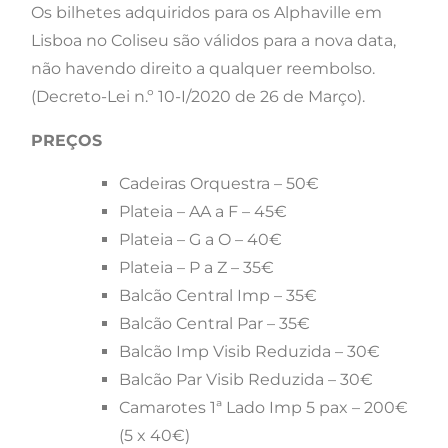
Os bilhetes adquiridos para os Alphaville em
Lisboa no Coliseu são válidos para a nova data,
não havendo direito a qualquer reembolso.
(Decreto-Lei n.º 10-I/2020 de 26 de Março).
PREÇOS
Cadeiras Orquestra – 50€
Plateia – AA a F – 45€
Plateia – G a O – 40€
Plateia – P a Z – 35€
Balcão Central Imp – 35€
Balcão Central Par – 35€
Balcão Imp Visib Reduzida – 30€
Balcão Par Visib Reduzida – 30€
Camarotes 1ª Lado Imp 5 pax – 200€
(5 x 40€)