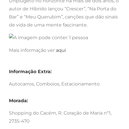
Unplugeto no horizonte há mais de dois anos, o
autor de Híbrido lançou “Crescer”, “Na Porta do
Bar” e “Meu Querubim”, canções que dão sinais
de vida de uma mente fascinante.
Mais informação ver
aqui
Informação Extra:
Autocarros, Comboios, Estacionamento
Morada:
Shopping do Cacém, R. Coração de Maria nº1,
2735-470