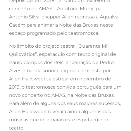
Depois de, em 2018, ter dado um excelente
concerto no AMAS – Auditório Municipal
António Silva, o rapper Allen regressa a Agualva-
Cacém para animar a Noite das Bruxas neste
espaço programado pelo teatromosca.
No âmbito do projeto teatral “Quarenta Mil
Quilovátios”, espetáculo com texto original de
Paulo Campos dos Reis, encenação de Pedro
Alves e banda sonora original composta por
Allen Halloween, a estrear em novembro de
2019, o teatromosca convida português para um
novo concerto no AMAS, na Noite das Bruxas.
Para além de alguns dos seus maiores sucessos,
Allen Halloween revelará ainda algumas das
músicas que integrarão este espetáculo de
teatro.