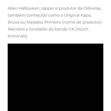
Allen Halloween, rapper e produtor de Odivelas,
também conhecido como o Original Kapa,
Bruxa ou Maradox Primeiro (nome de produtor).
Membro e fundador do bando Y.K (Youth
Kriminals)