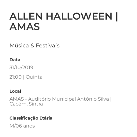
ALLEN HALLOWEEN |
AMAS
Música & Festivais
Data
31/10/2019
21:00 | Quinta
Local
AMAS - Auditório Municipal António Silva |
Cacém, Sintra
Classificação Etária
M/06 anos