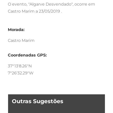
O evento, "Algarve Desvendado", ocorre em
Castro Marim a 23/05/2019 .
Morada:
Castro Marim
Coordenadas GPS:
37°13'8.26"N
7°26'32.29"W
Outras Sugestões