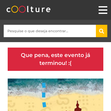
Que pena, este evento já
terminou! :(