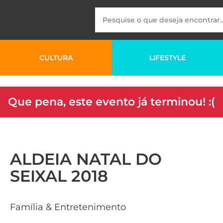
CULTURA
LIFESTYLE
Que pena, este evento já terminou! :(
ALDEIA NATAL DO
SEIXAL 2018
Família & Entretenimento