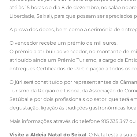
até às 15 horas do dia 8 de dezembro, no salão nobre
Liberdade, Seixal), para que possam ser apreciados pe
A prova dos doces, bem como a cerimónia de entrega d
O vencedor recebe um prémio de mil euros.
O prémio a atribuir ao vencedor, no montante de mil 
atribuído ainda um Prémio Turismo, a cargo da Enti
entregues Certificados de Participação a todos os c
O júri será constituído por representantes da Câmar
Turismo da Região de Lisboa, da Associação do Comérc
Setúbal e por dois profissionais do setor, que terá e
degustação, ligação às tradições gastronómicas loca
Mais informações através do telefone 915 335 347 ou
Visite a Aldeia Natal do Seixal
. O Natal está à sua p