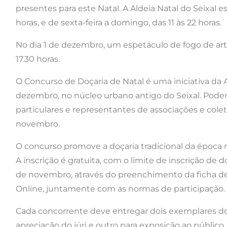
presentes para este Natal. A Aldeia Natal do Seixal es
horas, e de sexta-feira a domingo, das 11 às 22 horas.
No dia 1 de dezembro, um espetáculo de fogo de artif
17.30 horas.
O Concurso de Doçaria de Natal é uma iniciativa da Al
dezembro, no núcleo urbano antigo do Seixal. Podem 
particulares e representantes de associações e colet
novembro.
O concurso promove a doçaria tradicional da época na
A inscrição é gratuita, com o limite de inscrição de d
de novembro, através do preenchimento da ficha de 
Online, juntamente com as normas de participação.
Cada concorrente deve entregar dois exemplares d
apreciação do júri e outro para exposição ao públic