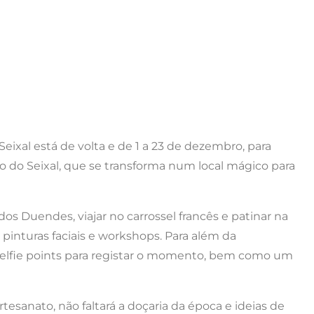
Seixal está de volta e de 1 a 23 de dezembro, para
o do Seixal, que se transforma num local mágico para
dos Duendes, viajar no carrossel francês e patinar na
 pinturas faciais e workshops. Para além da
 selfie points para registar o momento, bem como um
esanato, não faltará a doçaria da época e ideias de