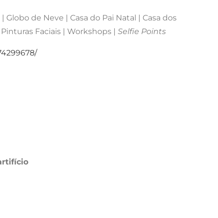
 | Globo de Neve | Casa do Pai Natal | Casa dos
 Pinturas Faciais | Workshops |
Selfie Points
74299678/
rtifício