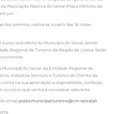
 da Associação Náutica do Seixal (Praça Mártires da
lo júri.
os prémios, realiza-se a partir das 16 horas.
euros, será oferta do Município do Seixal, sendo
dade Regional de Turismo da Região de Lisboa. Serão
oncorrentes.
a Municipal do Seixal, da Entidade Regional de
io, Indústria, Serviços e Turismo do Distrito de
m conta na sua apreciação a originalidade, confeção,
is ou outro que venha a considerar relevante.
 do email
posto.municipal.turismo@cm-seixal.pt
.
orta.