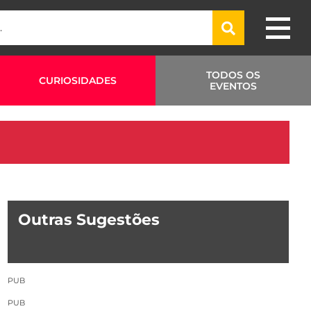
TODOS OS
CURIOSIDADES
EVENTOS
Outras Sugestões
PUB
PUB