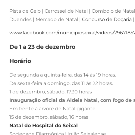
Pista de Gelo | Carrossel de Natal | Comboio de Natal
Duendes | Mercado de Natal |
Concurso de Doçaria
|
www.facebook.com/municipioseixal/videos/2967185
De 1 a 23 de dezembro
Horário
De segunda a quinta-feira, das 14 às 19 horas.
De sexta-feira a domingo, das 11 às 22 horas.
1 de dezembro, sábado, 17.30 horas
Inauguração oficial da Aldeia Natal, com fogo de a
Em frente à árvore de Natal gigante
15 de dezembro, sábado, 16 horas
Natal do Hospital do Seixal
Sociedade Filarmónica União Seixalense