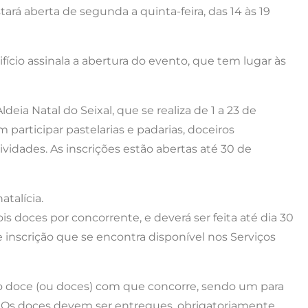
tará aberta de segunda a quinta-feira, das 14 às 19
ício assinala a abertura do evento, que tem lugar às
deia Natal do Seixal, que se realiza de 1 a 23 de
participar pastelarias e padarias, doceiros
ividades. As inscrições estão abertas até 30 de
talícia.
ois doces por concorrente, e deverá ser feita até dia 30
inscrição que se encontra disponível nos Serviços
o doce (ou doces) com que concorre, sendo um para
o. Os doces devem ser entregues, obrigatoriamente,