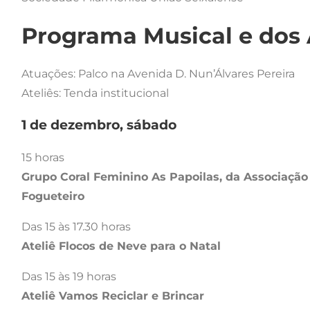
Programa Musical e dos 
Atuações: Palco na Avenida D. Nun’Álvares Pereira
Ateliês: Tenda institucional
1 de dezembro, sábado
15 horas
Grupo Coral Feminino As Papoilas, da Associação
Fogueteiro
Das 15 às 17.30 horas
Ateliê Flocos de Neve para o Natal
Das 15 às 19 horas
Ateliê Vamos Reciclar e Brincar