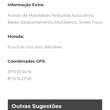
Informação Extra:
Acesso de Mobilidade Reduzida, Autocarros,
Bares, Estacionamento, Multibanco, Street Food
Morada:
Rua 5 de Outubro, Albufeira
Coordenadas GPS:
37°5'23.54"N
8°15'15.22"W
Outras Sugestões