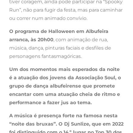
tiver coragem, ainda pode participar na “Spooky
Run”, não para fugir da festa, mas para caminhar
ou correr num animado convívio.
O programa de Halloween em Albufeira
arranca, às 20h00
, com animação de rua,
música, dança, pinturas faciais e desfiles de
personagens fantasmagóricas.
Um dos momentos mais esperados da noite
é a atuação dos jovens da Associação Soul, o
grupo de dança albufeirense que promete
encantar com uma atuação cheia de ritmo e
performance a fazer jus ao tema.
A música é presença forte na famosa nesta
“noite das bruxas”. O Dj Sunlize, que em 2022
foi distinguido com o 14.º lugar no Top 30 dos