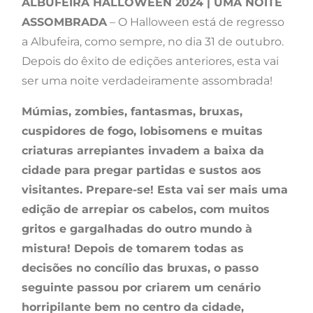
ALBUFEIRA HALLOWEEN 2024 | UMA NOITE
ASSOMBRADA
– O Halloween está de regresso
a Albufeira, como sempre, no dia 31 de outubro.
Depois do êxito de edições anteriores, esta vai
ser uma noite verdadeiramente assombrada!
Múmias, zombies, fantasmas, bruxas,
cuspidores de fogo, lobisomens e muitas
criaturas arrepiantes invadem a baixa da
cidade para pregar partidas e sustos aos
visitantes. Prepare-se! Esta vai ser mais uma
edição de arrepiar os cabelos, com muitos
gritos e gargalhadas do outro mundo à
mistura! Depois de tomarem todas as
decisões no concílio das bruxas, o passo
seguinte passou por criarem um cenário
horripilante bem no centro da cidade,