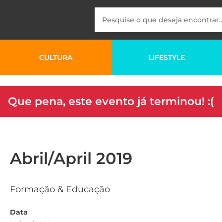
CULTURA
LIFESTYLE
Que pena, este evento já terminou! :(
Abril/April 2019
Formação & Educação
Data