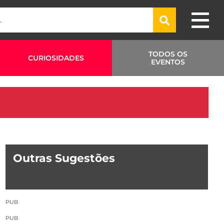
TODOS OS
CURIOSIDADES
EVENTOS
Outras Sugestões
PUB
PUB