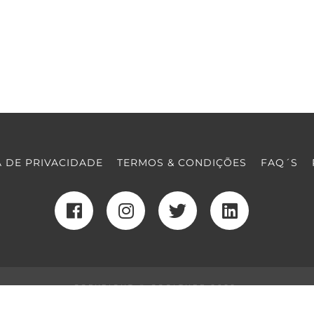
A DE PRIVACIDADE
TERMOS & CONDIÇÕES
FAQ´S
COPYRIGHT © COOLTURE 2022
DESENVOLVIMENTO WEB
POR MAIDOT