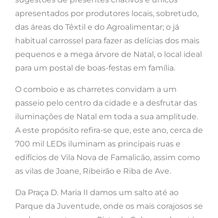
apresentados por produtores locais, sobretudo,
das áreas do Têxtil e do Agroalimentar; o já
habitual carrossel para fazer as delícias dos mais
pequenos e a mega árvore de Natal, o local ideal
para um postal de boas-festas em família.
O comboio e as charretes convidam a um
passeio pelo centro da cidade e a desfrutar das
iluminações de Natal em toda a sua amplitude.
A este propósito refira-se que, este ano, cerca de
700 mil LEDs iluminam as principais ruas e
edifícios de Vila Nova de Famalicão, assim como
as vilas de Joane, Ribeirão e Riba de Ave.
Da Praça D. Maria II damos um salto até ao
Parque da Juventude, onde os mais corajosos se