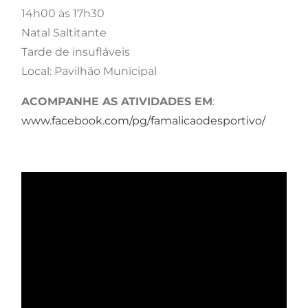
14h00 às 17h30
Natal Saltitante
Tarde de insufláveis
Local: Pavilhão Municipal
ACOMPANHE AS ATIVIDADES EM
:
www.facebook.com/pg/famalicaodesportivo/