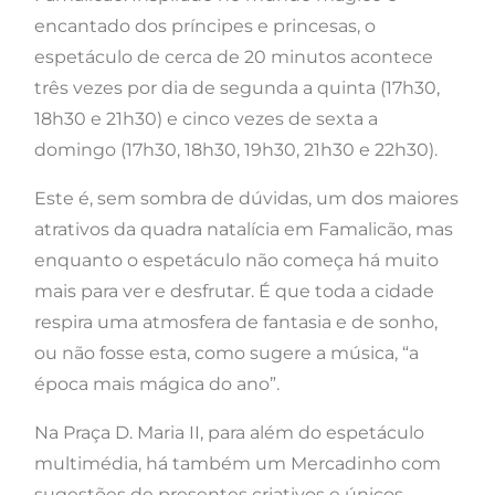
encantado dos príncipes e princesas, o
espetáculo de cerca de 20 minutos acontece
três vezes por dia de segunda a quinta (17h30,
18h30 e 21h30) e cinco vezes de sexta a
domingo (17h30, 18h30, 19h30, 21h30 e 22h30).
Este é, sem sombra de dúvidas, um dos maiores
atrativos da quadra natalícia em Famalicão, mas
enquanto o espetáculo não começa há muito
mais para ver e desfrutar. É que toda a cidade
respira uma atmosfera de fantasia e de sonho,
ou não fosse esta, como sugere a música, “a
época mais mágica do ano”.
Na Praça D. Maria II, para além do espetáculo
multimédia, há também um Mercadinho com
sugestões de presentes criativos e únicos