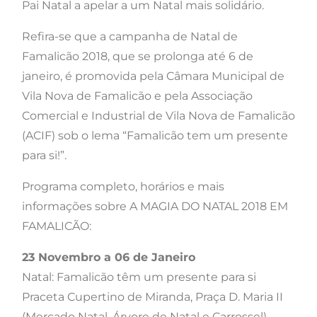
Pai Natal a apelar a um Natal mais solidário.
Refira-se que a campanha de Natal de
Famalicão 2018, que se prolonga até 6 de
janeiro, é promovida pela Câmara Municipal de
Vila Nova de Famalicão e pela Associação
Comercial e Industrial de Vila Nova de Famalicão
(ACIF) sob o lema “Famalicão tem um presente
para si!”.
Programa completo, horários e mais
informações sobre A MAGIA DO NATAL 2018 EM
FAMALICÃO:
23 Novembro a 06 de Janeiro
Natal: Famalicão têm um presente para si
Praceta Cupertino de Miranda, Praça D. Maria II
(Mercado Natal, Árvore de Natal e Carrossel)