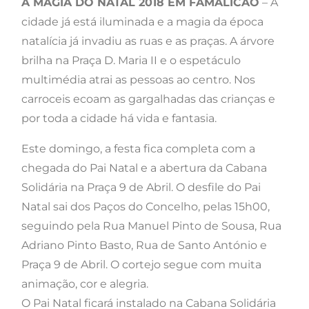
A MAGIA DO NATAL 2018 EM FAMALICÃO
– A
cidade já está iluminada e a magia da época
natalícia já invadiu as ruas e as praças. A árvore
brilha na Praça D. Maria II e o espetáculo
multimédia atrai as pessoas ao centro. Nos
carroceis ecoam as gargalhadas das crianças e
por toda a cidade há vida e fantasia.
Este domingo, a festa fica completa com a
chegada do Pai Natal e a abertura da Cabana
Solidária na Praça 9 de Abril. O desfile do Pai
Natal sai dos Paços do Concelho, pelas 15h00,
seguindo pela Rua Manuel Pinto de Sousa, Rua
Adriano Pinto Basto, Rua de Santo António e
Praça 9 de Abril. O cortejo segue com muita
animação, cor e alegria.
O Pai Natal ficará instalado na Cabana Solidária