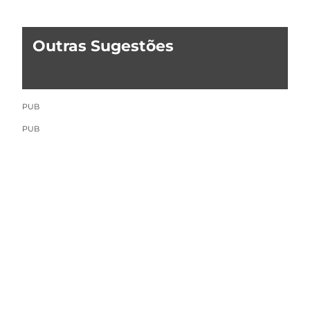
Outras Sugestões
PUB
PUB