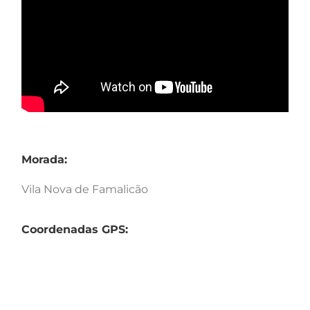
Morada:
Vila Nova de Famalicão
Coordenadas GPS: