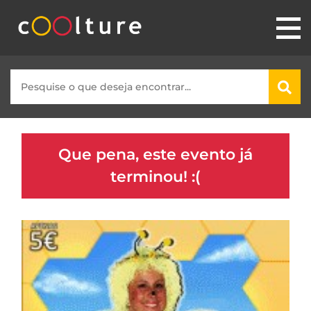
Que pena, este evento já
terminou! :(