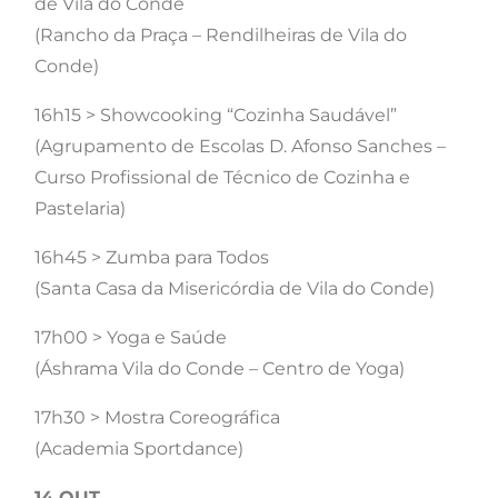
de Vila do Conde
(Rancho da Praça – Rendilheiras de Vila do
Conde)
16h15 > Showcooking “Cozinha Saudável”
(Agrupamento de Escolas D. Afonso Sanches –
Curso Profissional de Técnico de Cozinha e
Pastelaria)
16h45 > Zumba para Todos
(Santa Casa da Misericórdia de Vila do Conde)
17h00 > Yoga e Saúde
(Áshrama Vila do Conde – Centro de Yoga)
17h30 > Mostra Coreográfica
(Academia Sportdance)
14 OUT