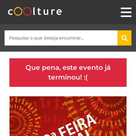
Que pena, este evento já
terminou! :(