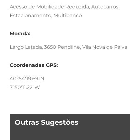
Acesso de Mobilidade Reduzida, Autocarros,
Estacionamento, Multibanco
Morada:
Largo Latada, 3650 Pendilhe, Vila Nova de Paiva
Coordenadas GPS:
40°54'19.69"N
7°50'11.22"W
Outras Sugestões