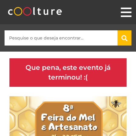
Que pena, este evento já
terminou! :(