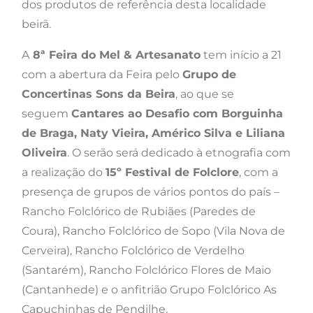
dos produtos de referência desta localidade
beirã.
A
8ª Feira do Mel & Artesanato
tem início a 21
com a abertura da Feira pelo
Grupo de
Concertinas Sons da Beira
, ao que se
seguem
Cantares ao Desafio com Borguinha
de Braga, Naty Vieira, Américo Silva e Liliana
Oliveira
. O serão será dedicado à etnografia com
a realização do
15º Festival de Folclore
, com a
presença de grupos de vários pontos do país –
Rancho Folclórico de Rubiães (Paredes de
Coura), Rancho Folclórico de Sopo (Vila Nova de
Cerveira), Rancho Folclórico de Verdelho
(Santarém), Rancho Folclórico Flores de Maio
(Cantanhede) e o anfitrião Grupo Folclórico As
Capuchinhas de Pendilhe.