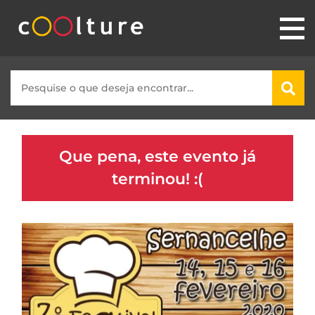
Que pena, este evento já
terminou! :(