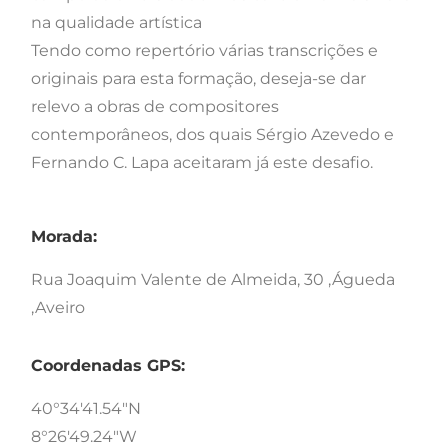
na qualidade artística
Tendo como repertório várias transcrições e
originais para esta formação, deseja-se dar
relevo a obras de compositores
contemporâneos, dos quais Sérgio Azevedo e
Fernando C. Lapa aceitaram já este desafio.
Morada:
Rua Joaquim Valente de Almeida, 30 ,Águeda
,Aveiro
Coordenadas GPS:
40°34'41.54"N
8°26'49.24"W