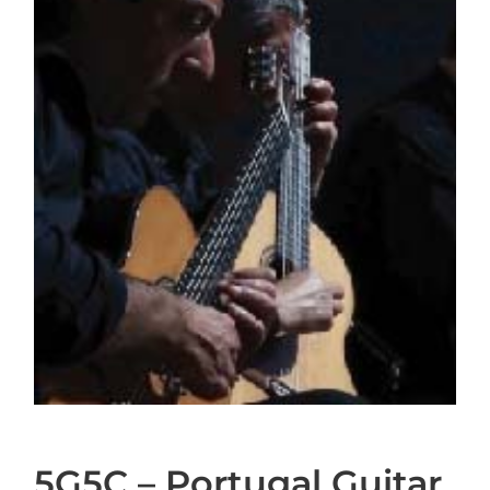
5G5C – Portugal Guitar