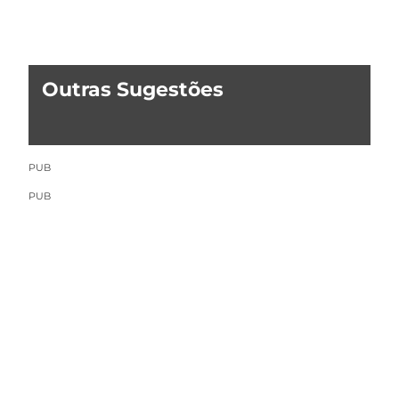
Outras Sugestões
PUB
PUB