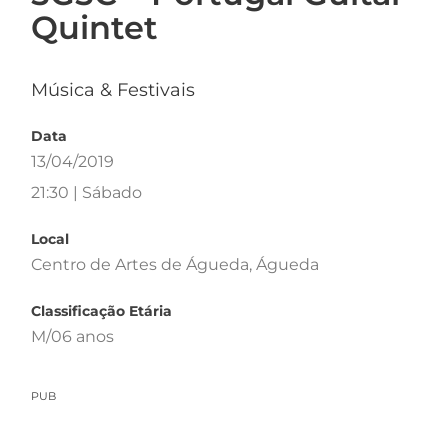
Quintet
Música & Festivais
Data
13/04/2019
21:30 | Sábado
Local
Centro de Artes de Águeda, Águeda
Classificação Etária
M/06 anos
PUB