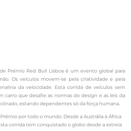
de Prémio Red Bull Lisboa é um evento global para
mão. Os veículos movem-se pela criatividade e pela
alina da velocidade. Esta corrida de veículos sem
m carro que desafie as normas do design e as leis da
 inclinado, estando dependentes só da força humana.
Prémio por todo o mundo. Desde a Austrália à África
. Esta corrida tem conquistado o globo desde a estreia