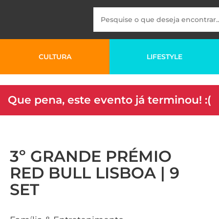
CULTURA
LIFESTYLE
Que pena, este evento já terminou! :(
3º GRANDE PRÉMIO
RED BULL LISBOA | 9
SET