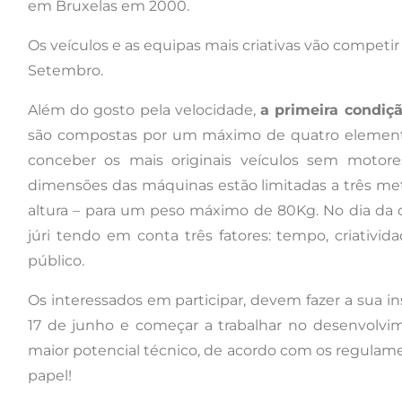
em Bruxelas em 2000.
Os veículos e as equipas mais criativas vão competir
Setembro.
Além do gosto pela velocidade,
a primeira condiçã
são compostas por um máximo de quatro elemento
conceber os mais originais veículos sem motore
dimensões das máquinas estão limitadas a três met
altura – para um peso máximo de 80Kg. No dia da co
júri tendo em conta três fatores: tempo, criativid
público.
Os interessados em participar, devem fazer a sua i
17 de junho e começar a trabalhar no desenvolvi
maior potencial técnico, de acordo com os regulame
papel!