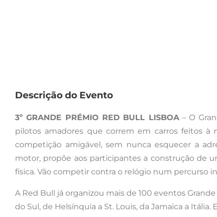
Descrição do Evento
3º GRANDE PRÉMIO RED BULL LISBOA
– O Gran
pilotos amadores que correm em carros feitos à 
competição amigável, sem nunca esquecer a adren
motor, propõe aos participantes a construção de u
física. Vão competir contra o relógio num percurso
A Red Bull já organizou mais de 100 eventos Grande 
do Sul, de Helsínquia a St. Louis, da Jamaica a Itália