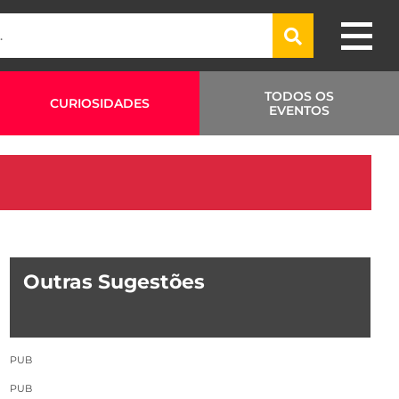
TODOS OS
CURIOSIDADES
EVENTOS
Outras Sugestões
PUB
PUB