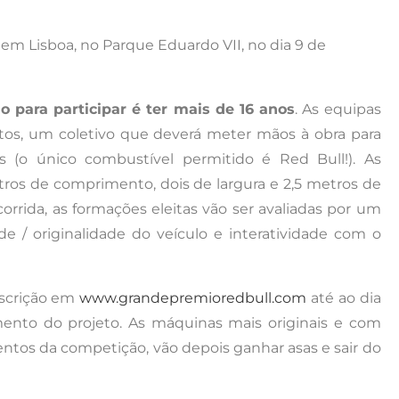
 em Lisboa, no Parque Eduardo VII, no dia 9 de
o para participar é ter mais de 16 anos
. As equipas
s, um coletivo que deverá meter mãos à obra para
s (o único combustível permitido é Red Bull!). As
ros de comprimento, dois de largura e 2,5 metros de
rrida, as formações eleitas vão ser avaliadas por um
ade / originalidade do veículo e interatividade com o
nscrição em
www.grandepremioredbull.com
até ao dia
mento do projeto. As máquinas mais originais e com
ntos da competição, vão depois ganhar asas e sair do