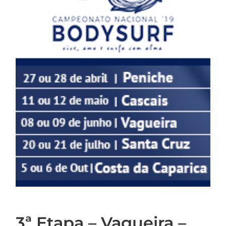
3ª Etapa – Vagueira –