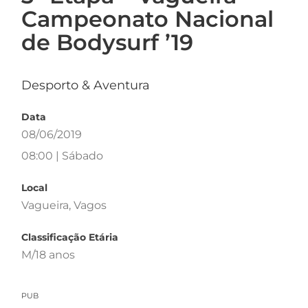
Campeonato Nacional
de Bodysurf ’19
Desporto & Aventura
Data
08/06/2019
08:00 | Sábado
Local
Vagueira, Vagos
Classificação Etária
M/18 anos
PUB