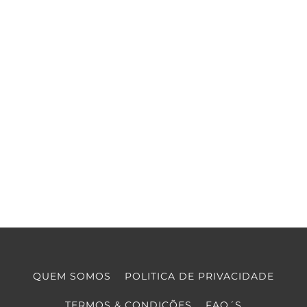
QUEM SOMOS
POLITICA DE PRIVACIDADE
TERMOS & CONDIÇÕES
FAQ´S