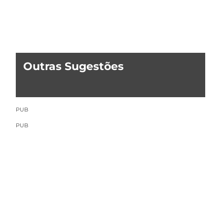
Outras Sugestões
PUB
PUB