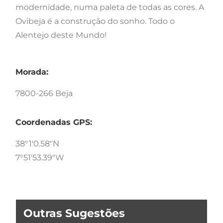
modernidade, numa paleta de todas as cores. A
Ovibeja é a construção do sonho. Todo o
Alentejo deste Mundo!
Morada:
7800-266 Beja
Coordenadas GPS:
38°1'0.58"N
7°51'53.39"W
Outras Sugestões