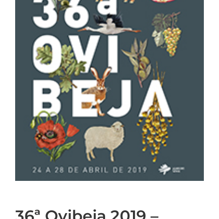
36ª Ovibeja 2019 –