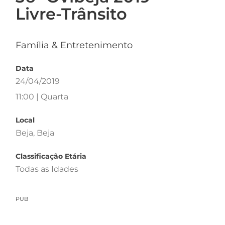
Livre-Trânsito
Família & Entretenimento
Data
24/04/2019
11:00 | Quarta
Local
Beja, Beja
Classificação Etária
Todas as Idades
PUB