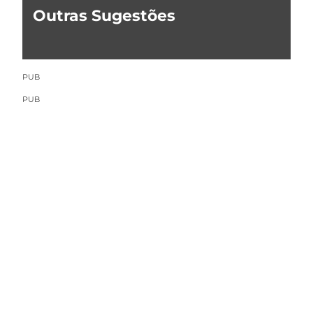
Outras Sugestões
PUB
PUB