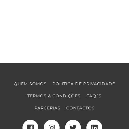
QUEM SOMOS
POLITICA DE PRIVACIDADE
TERMOS & CONDIÇÕES
FAQ´S
PARCERIAS
CONTACTOS