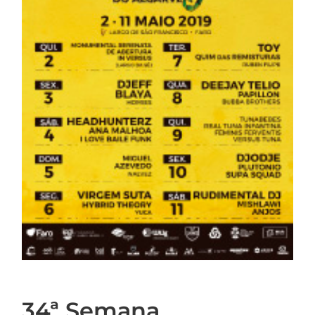
34ª Semana