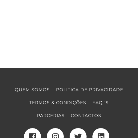
QUEM SOMOS
POLITICA DE PRIVACIDADE
TERMOS & CONDIÇÕES
FAQ´S
PARCERIAS
CONTACTOS