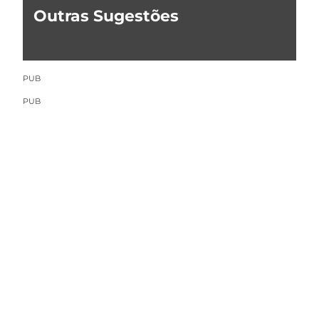
Outras Sugestões
PUB
PUB