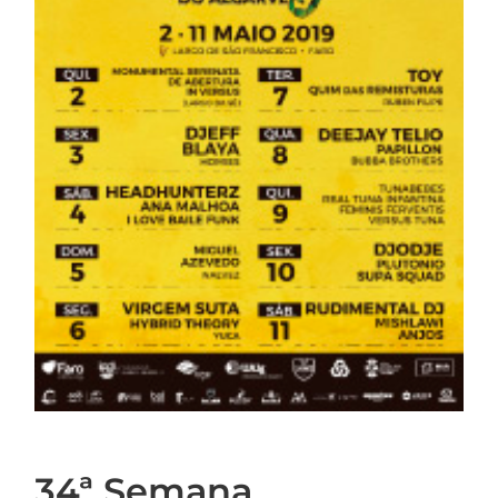
34ª Semana