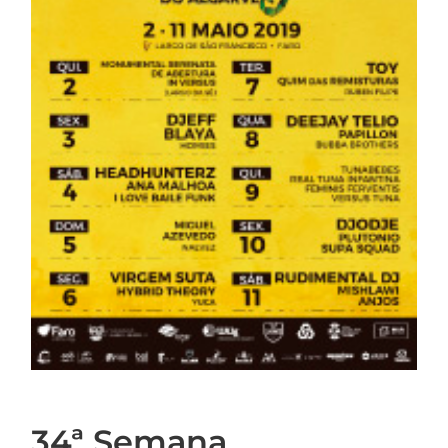
34ª Semana