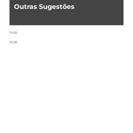
Outras Sugestões
PUB
PUB