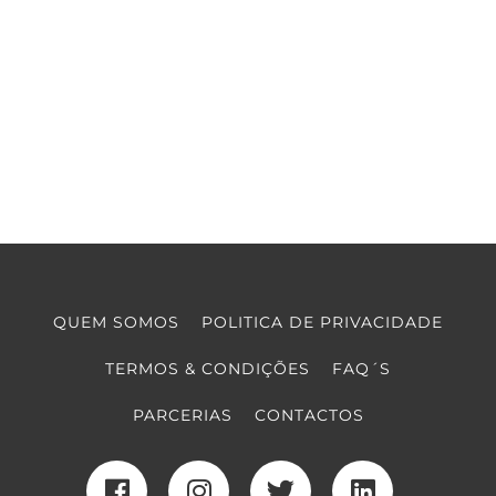
QUEM SOMOS
POLITICA DE PRIVACIDADE
TERMOS & CONDIÇÕES
FAQ´S
PARCERIAS
CONTACTOS