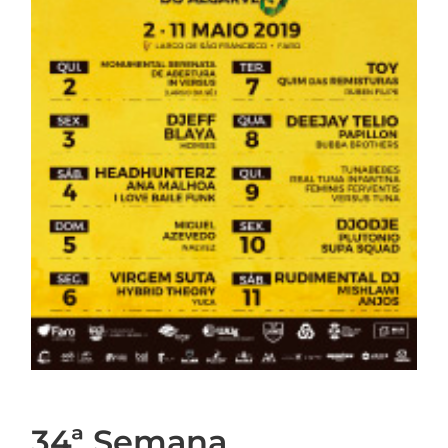
34ª Semana