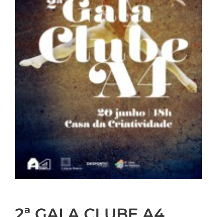
2ª GALA CLUBE A4