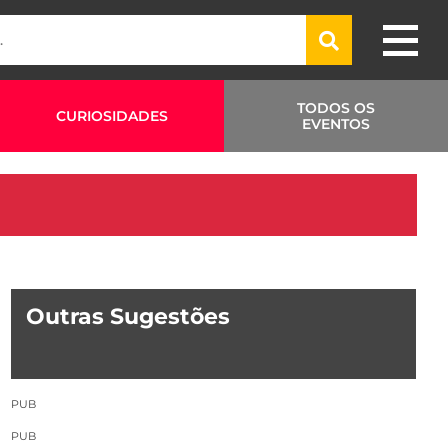
TODOS OS
CURIOSIDADES
EVENTOS
Outras Sugestões
PUB
PUB