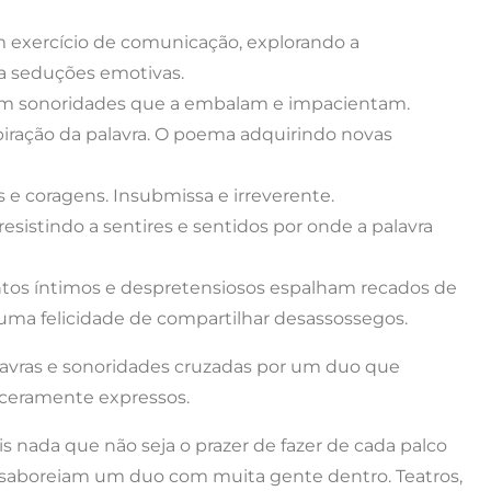
um exercício de comunicação, explorando a
 a seduções emotivas.
com sonoridades que a embalam e impacientam.
piração da palavra. O poema adquirindo novas
 e coragens. Insubmissa e irreverente.
istindo a sentires e sentidos por onde a palavra
ntos íntimos e despretensiosos espalham recados de
 uma felicidade de compartilhar desassossegos.
lavras e sonoridades cruzadas por um duo que
nceramente expressos.
 nada que não seja o prazer de fazer de cada palco
saboreiam um duo com muita gente dentro. Teatros,