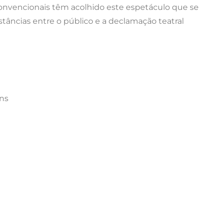
o convencionais têm acolhido este espetáculo que se
istâncias entre o público e a declamação teatral
ins