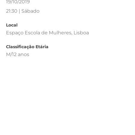
19/10/2019
21:30 | Sábado
Local
Espaço Escola de Mulheres, Lisboa
Classificação Etária
M/12 anos