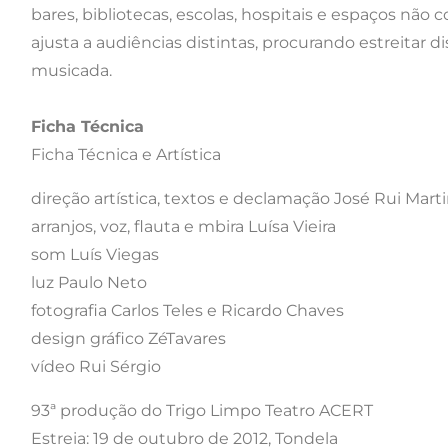
bares, bibliotecas, escolas, hospitais e espaços nã
ajusta a audiências distintas, procurando estreitar d
musicada.
Ficha Técnica
Ficha Técnica e Artística
direção artística, textos e declamação José Rui Mart
arranjos, voz, flauta e mbira Luísa Vieira
som Luís Viegas
luz Paulo Neto
fotografia Carlos Teles e Ricardo Chaves
design gráfico ZéTavares
vídeo Rui Sérgio
93ª produção do Trigo Limpo Teatro ACERT
Estreia: 19 de outubro de 2012, Tondela