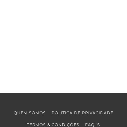
QUEM SOMOS
POLITICA DE PRIVACIDADE
TERMOS & CONDIÇÕES
FAQ´S