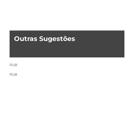
Outras Sugestões
PUB
PUB