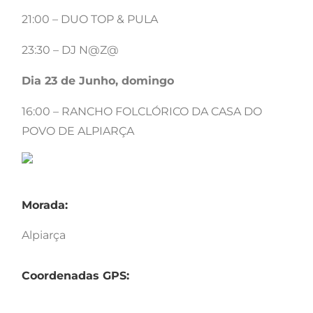
21:00 – DUO TOP & PULA
23:30 – DJ N@Z@
Dia 23 de Junho, domingo
16:00 – RANCHO FOLCLÓRICO DA CASA DO
POVO DE ALPIARÇA
Morada:
Alpiarça
Coordenadas GPS: