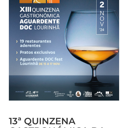
13ª QUINZENA