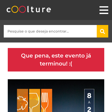
Que pena, este evento já
terminou! :(