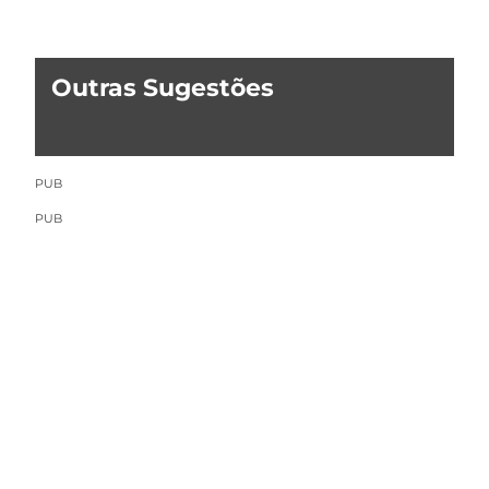
Outras Sugestões
PUB
PUB