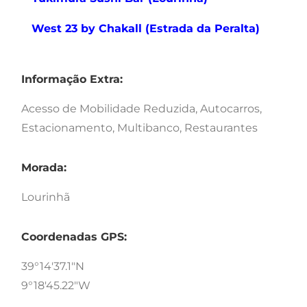
West 23 by Chakall (Estrada da Peralta)
Informação Extra:
Acesso de Mobilidade Reduzida, Autocarros,
Estacionamento, Multibanco, Restaurantes
Morada:
Lourinhã
Coordenadas GPS:
39°14'37.1"N
9°18'45.22"W