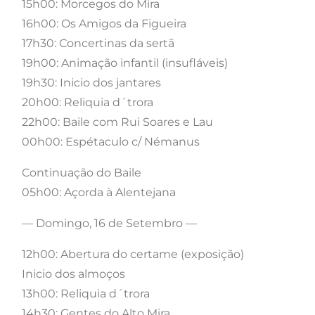
15h00: Morcegos do Mira
16h00: Os Amigos da Figueira
17h30: Concertinas da sertã
19h00: Animação infantil (insufláveis)
19h30: Inicio dos jantares
20h00: Reliquia d´trora
22h00: Baile com Rui Soares e Lau
00h00: Espétaculo c/ Némanus
Continuação do Baile
05h00: Açorda à Alentejana
— Domingo, 16 de Setembro —
12h00: Abertura do certame (exposição)
Inicio dos almoços
13h00: Reliquia d´trora
14h30: Gentes do Alto Mira