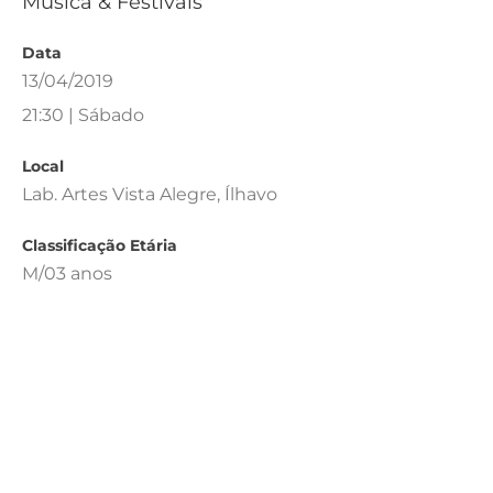
Música & Festivais
Data
13/04/2019
21:30 | Sábado
Local
Lab. Artes Vista Alegre, Ílhavo
Classificação Etária
M/03 anos