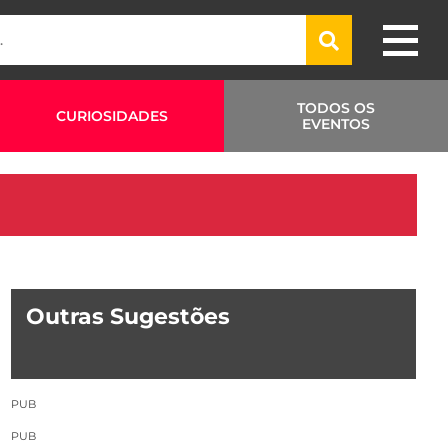
TODOS OS
CURIOSIDADES
EVENTOS
Outras Sugestões
PUB
PUB