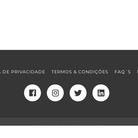
A DE PRIVACIDADE
TERMOS & CONDIÇÕES
FAQ´S
COPYRIGHT © COOLTURE 2022
DESENVOLVIMENTO WEB
POR MAIDOT