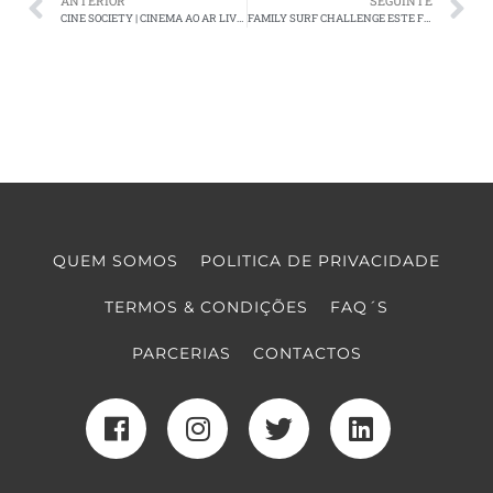
ANTERIOR
SEGUINTE
CINE SOCIETY | CINEMA AO AR LIVRE NO TOPO DO HOTEL BAÍA EM CASCAIS
FAMILY SURF CHALLENGE ESTE FIM DE SEMANA NO PORTO
QUEM SOMOS
POLITICA DE PRIVACIDADE
TERMOS & CONDIÇÕES
FAQ´S
PARCERIAS
CONTACTOS