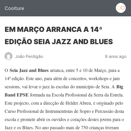
Coolture
EM MARÇO ARRANCA A 14ª
EDIÇÃO SEIA JAZZ AND BLUES
João Perdigão
9 anos ago
Seia Jazz and Blues
O
arranca, entre 5 e 10 de Março, para a
14ª edição. Este ano, para além de concertos, workshops e jam
Big
sessions, vai levar o jazz às escolas do município de Seia. A
Band EPSE
formada na Escola Profissional da Serra da Estrela.
Este projecto, com a direcção de Helder Abreu, é originado pelo
Curso Profissional de Instrumentistas de Sopro e Percussão desta
escola e promete abrir os ouvidos e corações destes jovens para o
Jazz e os Blues. No ano passado mais de 750 crianças tiveram