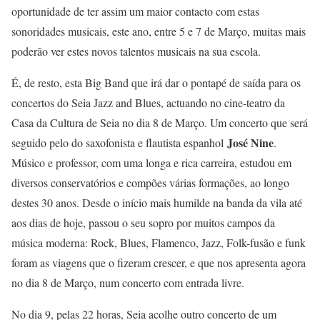
oportunidade de ter assim um maior contacto com estas
sonoridades musicais, este ano, entre 5 e 7 de Março, muitas mais
poderão ver estes novos talentos musicais na sua escola.
É, de resto, esta Big Band que irá dar o pontapé de saída para os
concertos do Seia Jazz and Blues, actuando no cine-teatro da
Casa da Cultura de Seia no dia 8 de Março. Um concerto que será
José Nine
seguido pelo do saxofonista e flautista espanhol
.
Músico e professor, com uma longa e rica carreira, estudou em
diversos conservatórios e compões várias formações, ao longo
destes 30 anos. Desde o início mais humilde na banda da vila até
aos dias de hoje, passou o seu sopro por muitos campos da
música moderna: Rock, Blues, Flamenco, Jazz, Folk-fusão e funk
foram as viagens que o fizeram crescer, e que nos apresenta agora
no dia 8 de Março, num concerto com entrada livre.
No dia 9, pelas 22 horas, Seia acolhe outro concerto de um