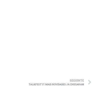
SEGUINTE
TALKFEST’17: MAIS NOVIDADES JÁ CHEGARAM