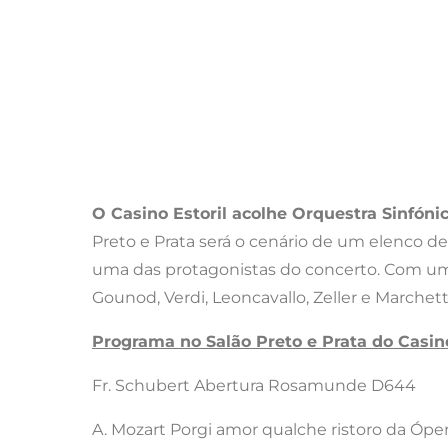
O Casino Estoril acolhe Orquestra Sinfóni
Preto e Prata será o cenário de um elenco d
uma das protagonistas do concerto. Com um 
Gounod, Verdi, Leoncavallo, Zeller e Marchett
Programa no Salão Preto e Prata do Casino
Fr. Schubert Abertura Rosamunde D644
A. Mozart Porgi amor qualche ristoro da Óper