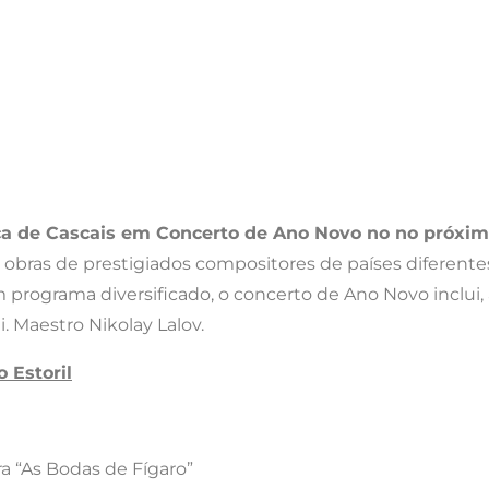
ca de Cascais
em Concerto de Ano Novo no no próximo 
e obras de prestigiados compositores de países diferent
programa diversificado, o concerto de Ano Novo inclui,
i. Maestro Nikolay Lalov.
 Estoril
a “As Bodas de Fígaro”