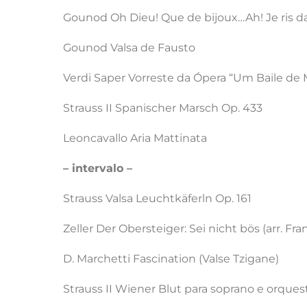
Gounod Oh Dieu! Que de bijoux…Ah! Je ris d
Gounod Valsa de Fausto
Verdi Saper Vorreste da Ópera “Um Baile de 
Strauss II Spanischer Marsch Op. 433
Leoncavallo Aria Mattinata
– intervalo –
Strauss Valsa Leuchtkäferln Op. 161
Zeller Der Obersteiger: Sei nicht bös (arr. Fra
D. Marchetti Fascination (Valse Tzigane)
Strauss II Wiener Blut para soprano e orques