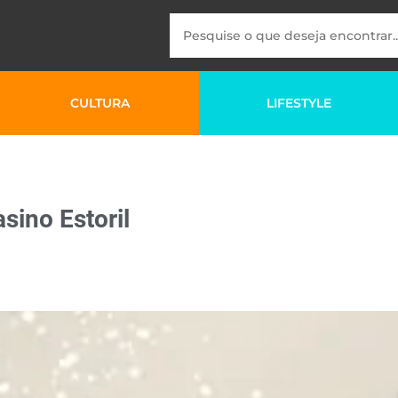
CULTURA
LIFESTYLE
sino Estoril