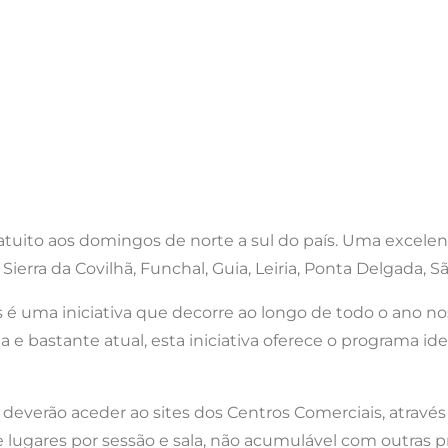
ratuito aos domingos de norte a sul do país. Uma excele
rra da Covilhã, Funchal, Guia, Leiria, Ponta Delgada, Sã
é uma iniciativa que decorre ao longo de todo o ano nos
da e bastante atual, esta iniciativa oferece o programa 
s deverão aceder ao sites dos Centros Comerciais, através 
 lugares por sessão e sala, não acumulável com outras p