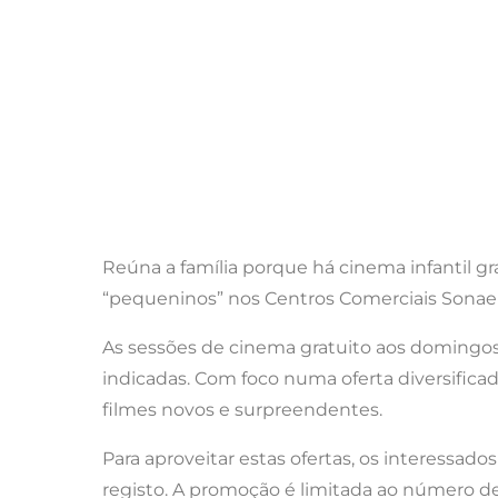
Reúna a família porque há cinema infantil g
“pequeninos” nos Centros Comerciais Sonae Sie
As sessões de cinema gratuito aos domingos 
indicadas. Com foco numa oferta diversifica
filmes novos e surpreendentes.
Para aproveitar estas ofertas, os interessado
registo. A promoção é limitada ao número de