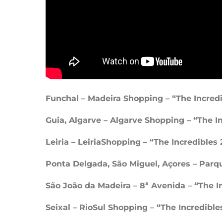
Funchal – Madeira Shopping – “The Incredi
Guia, Algarve – Algarve Shopping – “The In
Leiria – LeiriaShopping – “The Incredibles 
Ponta Delgada, São Miguel, Açores – Parqu
São João da Madeira – 8ª Avenida – “The In
Seixal – RioSul Shopping – “The Incredible