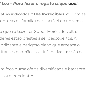
11:oo –
Para fazer o registo clique
aqui
.
 atrás indicados
“The Incredibles 2”
. Com as
nturas da família mais incrível do universo.
 que irá trazer os Super-Heróis de volta,
deres estão prestes a ser descobertos. A
 brilhante e perigoso plano que ameaça o
tantes poderão assistir à incrível missão da
om foco numa oferta diversificada e bastante
 e surpreendentes.