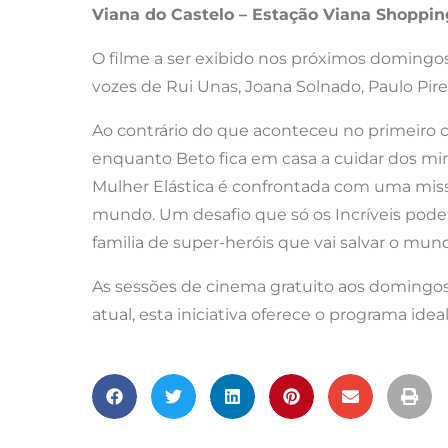
Viana do Castelo – Estação Viana Shopping
O filme a ser exibido nos próximos domingos
vozes de Rui Unas, Joana Solnado, Paulo Pires
Ao contrário do que aconteceu no primeiro cap
enquanto Beto fica em casa a cuidar dos mini
Mulher Elástica é confrontada com uma miss
mundo. Um desafio que só os Incríveis poderã
familia de super-heróis que vai salvar o mu
As sessões de cinema gratuito aos domingos 
atual, esta iniciativa oferece o programa i