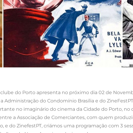
clube do Porto apresenta no próximo dia 02 de Novembro
 a Administração do Condomínio Brasília e do ZineFestPT,
rtante no imaginário do cinema da Cidade do Porto, no 
 entre a Associação de Comerciantes, com quem produz
ro, e do ZinefestPT, criámos uma programação com 3 sess