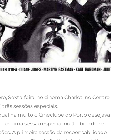
, Sexta-feira, no cinema Charlot, no Centro
 três sessões especiais.
qual há muito o Cineclube do Porto desejava
imos uma sessão especial no âmbito do seu
ões. A primeira sessão da responsabilidade