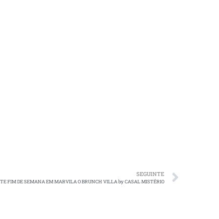
SEGUINTE
STE FIM DE SEMANA EM MARVILA O BRUNCH VILLA by CASAL MISTÉRIO