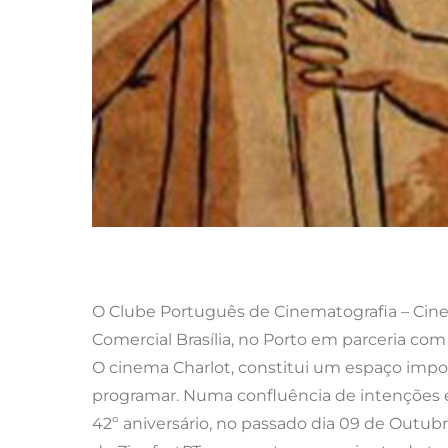
O Clube Português de Cinematografia – Cine
Comercial Brasília, no Porto em parceria com
O cinema Charlot, constitui um espaço impo
programar. Numa conflu
ência de intenções
42º aniversário, no passado dia 09 de Outub