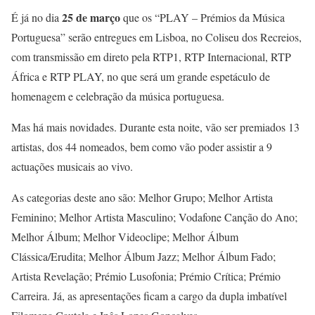
25 de março
É já no dia
que os “PLAY – Prémios da Música
Portuguesa” serão entregues em Lisboa, no Coliseu dos Recreios,
com transmissão em direto pela RTP1, RTP Internacional, RTP
África e RTP PLAY, no que será um grande espetáculo de
homenagem e celebração da música portuguesa.
Mas há mais novidades. Durante esta noite, vão ser premiados 13
artistas, dos 44 nomeados, bem como vão poder assistir a 9
actuações musicais ao vivo.
As categorias deste ano são: Melhor Grupo; Melhor Artista
Feminino; Melhor Artista Masculino; Vodafone Canção do Ano;
Melhor Álbum; Melhor Videoclipe; Melhor Álbum
Clássica/Erudita; Melhor Álbum Jazz; Melhor Álbum Fado;
Artista Revelação; Prémio Lusofonia; Prémio Crítica; Prémio
Carreira. Já, as apresentações ficam a cargo da dupla imbatível