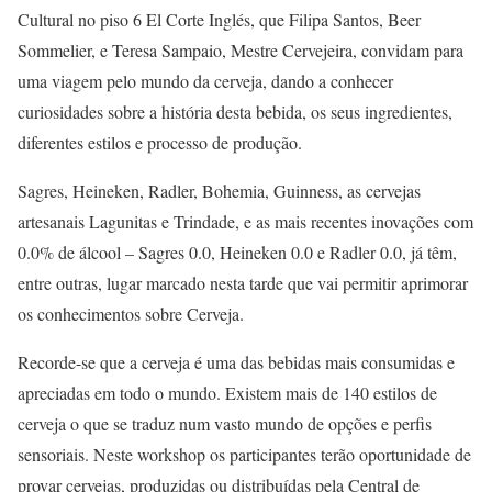
Cultural no piso 6 El Corte Inglés, que Filipa Santos, Beer
Sommelier, e Teresa Sampaio, Mestre Cervejeira, convidam para
uma viagem pelo mundo da cerveja, dando a conhecer
curiosidades sobre a história desta bebida, os seus ingredientes,
diferentes estilos e processo de produção.
Sagres, Heineken, Radler, Bohemia, Guinness, as cervejas
artesanais Lagunitas e Trindade, e as mais recentes inovações com
0.0% de álcool – Sagres 0.0, Heineken 0.0 e Radler 0.0, já têm,
entre outras, lugar marcado nesta tarde que vai permitir aprimorar
os conhecimentos sobre Cerveja.
Recorde-se que a cerveja é uma das bebidas mais consumidas e
apreciadas em todo o mundo. Existem mais de 140 estilos de
cerveja o que se traduz num vasto mundo de opções e perfis
sensoriais. Neste workshop os participantes terão oportunidade de
provar cervejas, produzidas ou distribuídas pela Central de