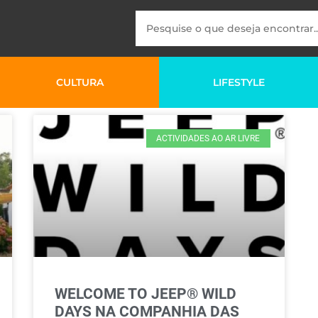
CULTURA
LIFESTYLE
ACTIVIDADES AO AR LIVRE
WELCOME TO JEEP® WILD
DAYS NA COMPANHIA DAS