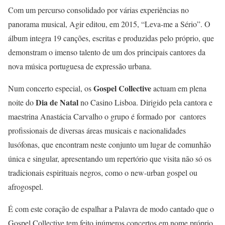
Com um percurso consolidado por várias experiências no
panorama musical, Agir editou, em 2015, “Leva-me a Sério”. O
álbum integra 19 canções, escritas e produzidas pelo próprio, que
demonstram o imenso talento de um dos principais cantores da
nova música portuguesa de expressão urbana.
Gospel Collective
Num concerto especial, os
actuam em plena
Dia de Natal
noite do
no Casino Lisboa. Dirigido pela cantora e
maestrina Anastácia Carvalho o grupo é formado por cantores
profissionais de diversas áreas musicais e nacionalidades
lusófonas, que encontram neste conjunto um lugar de comunhão
única e singular, apresentando um repertório que visita não só os
tradicionais espirituais negros, como o new-urban gospel ou
afrogospel.
É com este coração de espalhar a Palavra de modo cantado que o
Gospel Collective tem feito inúmeros concertos em nome próprio