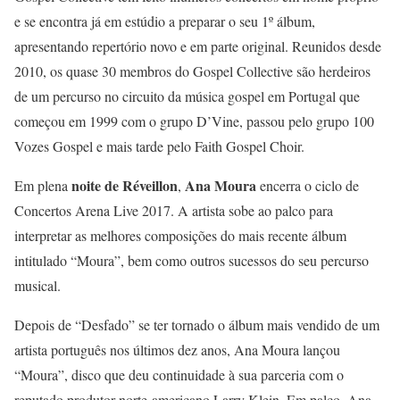
e se encontra já em estúdio a preparar o seu 1º álbum,
apresentando repertório novo e em parte original. Reunidos desde
2010, os quase 30 membros do Gospel Collective são herdeiros
de um percurso no circuito da música gospel em Portugal que
começou em 1999 com o grupo D’Vine, passou pelo grupo 100
Vozes Gospel e mais tarde pelo Faith Gospel Choir.
noite de Réveillon
Ana Moura
Em plena
,
encerra o ciclo de
Concertos Arena Live 2017. A artista sobe ao palco para
interpretar as melhores composições do mais recente álbum
intitulado “Moura”, bem como outros sucessos do seu percurso
musical.
Depois de “Desfado” se ter tornado o álbum mais vendido de um
artista português nos últimos dez anos, Ana Moura lançou
“Moura”, disco que deu continuidade à sua parceria com o
reputado produtor norte-americano Larry Klein. Em palco, Ana