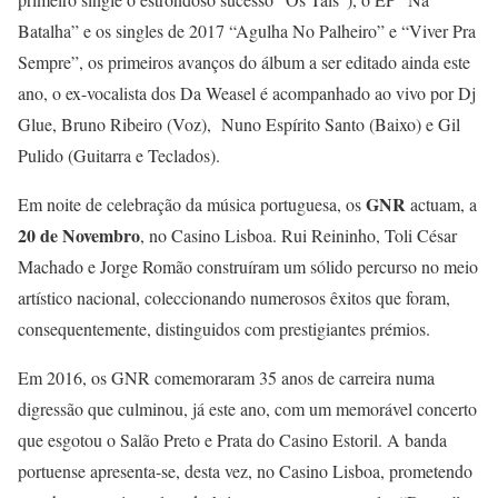
Batalha” e os singles de 2017 “Agulha No Palheiro” e “Viver Pra
Sempre”, os primeiros avanços do álbum a ser editado ainda este
ano, o ex-vocalista dos Da Weasel é acompanhado ao vivo por Dj
Glue, Bruno Ribeiro (Voz), Nuno Espírito Santo (Baixo) e Gil
Pulido (Guitarra e Teclados).
GNR
Em noite de celebração da música portuguesa, os
actuam, a
20 de Novembro
, no Casino Lisboa. Rui Reininho, Toli César
Machado e Jorge Romão construíram um sólido percurso no meio
artístico nacional, coleccionando numerosos êxitos que foram,
consequentemente, distinguidos com prestigiantes prémios.
Em 2016, os GNR comemoraram 35 anos de carreira numa
digressão que culminou, já este ano, com um memorável concerto
que esgotou o Salão Preto e Prata do Casino Estoril. A banda
portuense apresenta-se, desta vez, no Casino Lisboa, prometendo