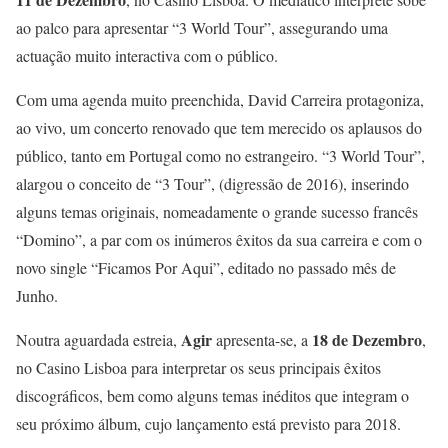
ao palco para apresentar “3 World Tour”, assegurando uma
actuação muito interactiva com o público.
Com uma agenda muito preenchida, David Carreira protagoniza,
ao vivo, um concerto renovado que tem merecido os aplausos do
público, tanto em Portugal como no estrangeiro. “3 World Tour”,
alargou o conceito de “3 Tour”, (digressão de 2016), inserindo
alguns temas originais, nomeadamente o grande sucesso francês
“Domino”, a par com os inúmeros êxitos da sua carreira e com o
novo single “Ficamos Por Aqui”, editado no passado mês de
Junho.
Agir
18 de Dezembro
Noutra aguardada estreia,
apresenta-se, a
,
no Casino Lisboa para interpretar os seus principais êxitos
discográficos, bem como alguns temas inéditos que integram o
seu próximo álbum, cujo lançamento está previsto para 2018.