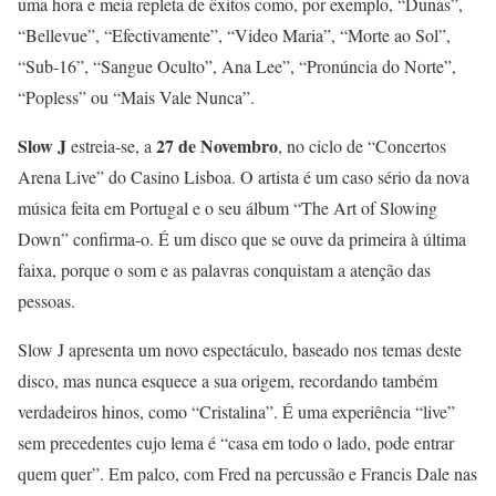
uma hora e meia repleta de êxitos como, por exemplo, “Dunas”,
“Bellevue”, “Efectivamente”, “Video Maria”, “Morte ao Sol”,
“Sub-16”, “Sangue Oculto”, Ana Lee”, “Pronúncia do Norte”,
“Popless” ou “Mais Vale Nunca”.
Slow J
27 de Novembro
estreia-se, a
, no ciclo de “Concertos
Arena Live” do Casino Lisboa. O artista é um caso sério da nova
música feita em Portugal e o seu álbum “The Art of Slowing
Down” confirma-o. É um disco que se ouve da primeira à última
faixa, porque o som e as palavras conquistam a atenção das
pessoas.
Slow J apresenta um novo espectáculo, baseado nos temas deste
disco, mas nunca esquece a sua origem, recordando também
verdadeiros hinos, como “Cristalina”. É uma experiência “live”
sem precedentes cujo lema é “casa em todo o lado, pode entrar
quem quer”. Em palco, com Fred na percussão e Francis Dale nas