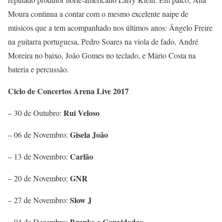
Moura continua a contar com o mesmo excelente naipe de
músicos que a tem acompanhado nos últimos anos: Ângelo Freire
na guitarra portuguesa, Pedro Soares na viola de fado, André
Moreira no baixo, João Gomes no teclado, e Mário Costa na
bateria e percussão.
Ciclo de Concertos Arena Live 2017
Rui Veloso
– 30 de Outubro:
Gisela João
– 06 de Novembro:
Carlão
– 13 de Novembro:
GNR
– 20 de Novembro:
Slow J
– 27 de Novembro:
Branko e Convidados
– 04 de Dezembro: