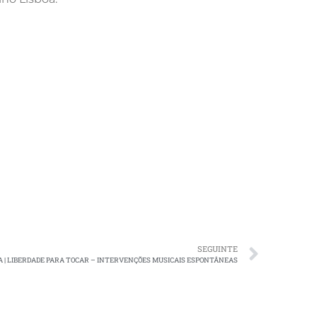
SEGUINTE
OA | LIBERDADE PARA TOCAR – INTERVENÇÕES MUSICAIS ESPONTÂNEAS