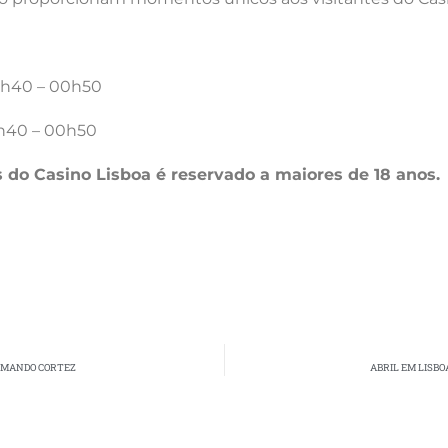
 00h40 – 00h50
00h40 – 00h50
s do Casino Lisboa é reservado a maiores de 18 anos.
ARMANDO CORTEZ
ABRIL EM LISB