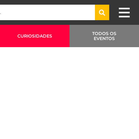
TODOS OS
CURIOSIDADES
EVENTOS