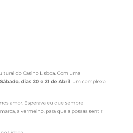
ltural do Casino Lisboa. Com uma
 Sábado, dias 20 e 21 de Abril
, um complexo
Somos amor. Esperava eu que sempre
marca, a vermelho, para que a possas sentir.
no Lisboa.