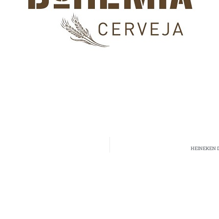
HEINEKEN D