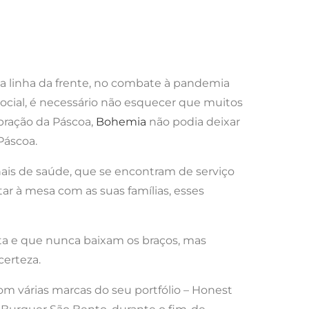
a linha da frente, no combate à pandemia
social, é necessário não esquecer que muitos
bração da Páscoa,
Bohemia
não podia deixar
Páscoa.
onais de saúde, que se encontram de serviço
r à mesa com as suas famílias, esses
uta e que nunca baixam os braços, mas
erteza.
com várias marcas do seu portfólio – Honest