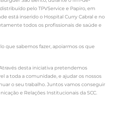
d Burguer São Bento, durante o fim-de-
distribuído pelo TPVService e Papiro, em
e está inserido o Hospital Curry Cabral e no
retamente todos os profissionais de saúde e
ilo que sabemos fazer, apoiarmos os que
 Através desta iniciativa pretendemos
el a toda a comunidade, e ajudar os nossos
inuar o seu trabalho. Juntos vamos conseguir
nicação e Relações Institucionais da SCC.