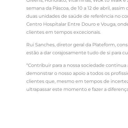
Greens, Honorato, Vitaminas, Wok to Walk e 
semana da Páscoa, de 10 a 12 de abril, assim
duas unidades de saúde de referência no comb
Centro Hospitalar Entre Douro e Vouga, onde
clientes em tempos excecionais.
Rui Sanches, diretor geral da Plateform, co
estão a dar corajosamente tudo de si para cui
“Contribuir para a nossa sociedade continua 
demonstrar o nosso apoio a todos os profiss
clientes que, mesmo em tempos de incerteza,
ultrapassar este momento e fazer a diferenç