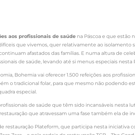
ões aos profissionais de saúde
na Páscoa e que estão n
difíceis que vivemos, quer relativamente ao isolamento 
ontinuam afastados das famílias. E numa altura de cele
ssionais de saúde, levando até si menus especiais nesta 
omia, Bohemia vai oferecer 1.500 refeições aos profissi
m o tradicional folar, para que mesmo não podendo esta
uadra especial.
rofissionais de saúde que têm sido incansáveis nesta l
restauração que atravessam uma fase também ela de inc
de restauração Plateform, que participa nesta iniciativa 