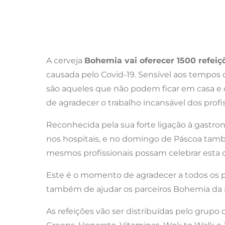
A cerveja
Bohemia vai oferecer 1500 refeiç
causada pelo Covid-19. Sensível aos tempos 
são aqueles que não podem ficar em casa e c
de agradecer o trabalho incansável dos profi
Reconhecida pela sua forte ligação à gastron
nos hospitais, e no domingo de Páscoa també
mesmos profissionais possam celebrar esta q
Este é o momento de agradecer a todos os p
também de ajudar os parceiros Bohemia da 
As refeições vão ser distribuídas pelo grupo 