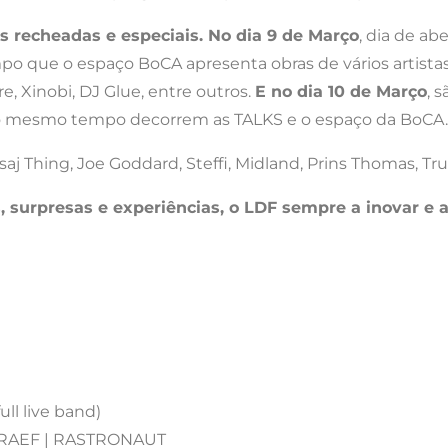
is recheadas e especiais.
No dia 9 de Março
, dia de ab
 que o espaço BoCA apresenta obras de vários artistas
, Xinobi, DJ Glue, entre outros.
E no dia 10 de Março
, 
 mesmo tempo decorrem as TALKS e o espaço da BoCA.
aj Thing, Joe Goddard, Steffi, Midland, Prins Thomas, Tru
urpresas e experiências, o LDF sempre a inovar e a
l live band)
GRAEF | RASTRONAUT