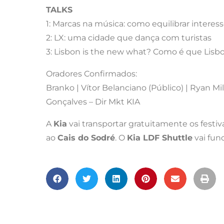
TALKS
1: Marcas na música: como equilibrar interess
2: LX: uma cidade que dança com turistas
3: Lisbon is the new what? Como é que Lisboa
Oradores Confirmados:
Branko | Vítor Belanciano (Público) | Ryan Mil
Gonçalves – Dir Mkt KIA
A
Kia
vai transportar gratuitamente os festiv
ao
Cais do Sodré
. O
Kia LDF Shuttle
vai fun