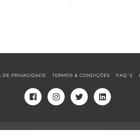
A DE PRIVACIDADE
TERMOS & CONDIÇÕES
FAQ´S
COPYRIGHT © COOLTURE 2022
DESENVOLVIMENTO WEB
POR MAIDOT