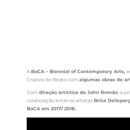
A
BoCA – Biennial of Contemporary Arts,
e
Criativo do Beato com
algumas obras de ar
Com
direção artística de John Romão
, a p
colaboração entre os artistas
Brice Dellsper
BoCA em 2017/ 2018.