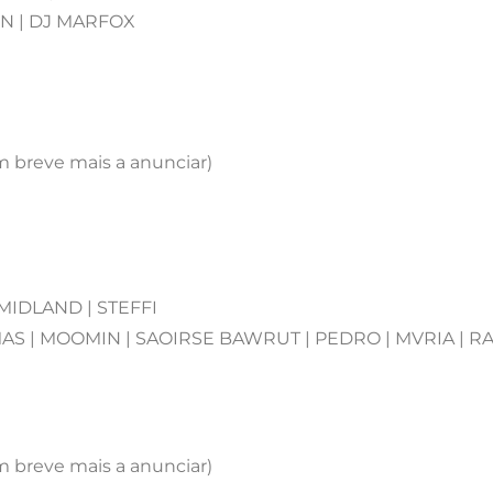
ON | DJ MARFOX
m breve mais a anunciar)
 MIDLAND | STEFFI
S | MOOMIN | SAOIRSE BAWRUT | PEDRO | MVRIA | RA
m breve mais a anunciar)