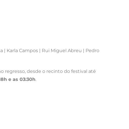
rka | Karla Campos | Rui Miguel Abreu | Pedro
no regresso, desde o recinto do festival até
18h e as 03:30h
.