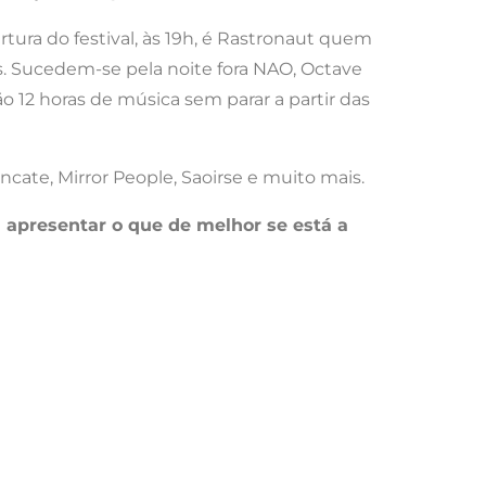
ertura do festival, às 19h, é Rastronaut quem
. Sucedem-se pela noite fora NAO, Octave
são 12 horas de música sem parar a partir das
ncate, Mirror People, Saoirse e muito mais.
 apresentar o que de melhor se está a