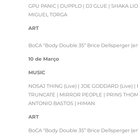
GPU PANIC | DUPPLO | DJ GLUE | SHAKA LI
MIGUEL TORGA
ART
BoCA “Body Double 35” Brice Dellsperger (e
10 de Março
MUSIC
NOSAJ THING (Live) | JOE GODDARD (Live) |
TRUNCATE | MIRROR PEOPLE | PRINS THOMA
ANTONIO BASTOS | HIMAN
ART
BoCA “Body Double 35” Brice Dellsperger (e