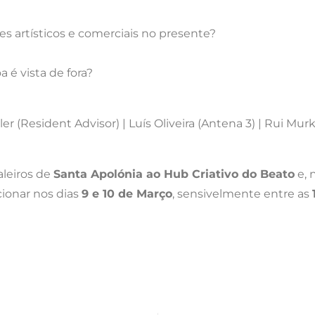
es artísticos e comerciais no presente?
 é vista de fora?
ler (Resident Advisor) | Luís Oliveira (Antena 3) | Rui Mu
aleiros de
Santa Apolónia ao Hub Criativo do Beato
e, 
cionar nos dias
9 e 10 de Março
, sensivelmente entre as