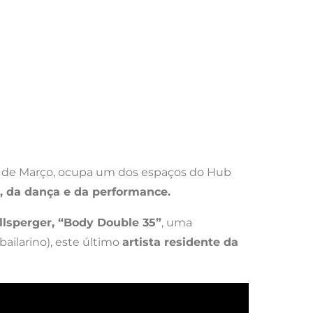
0 de Março, ocupa um dos espaços do Hub
, da dança e da performance.
llsperger, “Body Double 35”
, uma
bailarino), este último
artista residente da