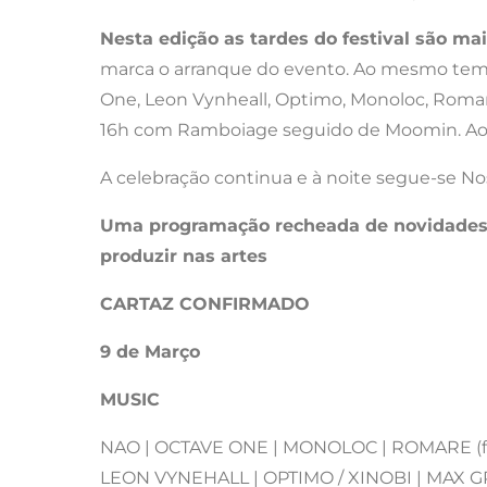
Nesta edição as tardes do festival são ma
marca o arranque do evento. Ao mesmo tempo
One, Leon Vynheall, Optimo, Monoloc, Romare
16h com Ramboiage seguido de Moomin. Ao
A celebração continua e à noite segue-se Nos
Uma programação recheada de novidades, s
produzir nas artes
CARTAZ CONFIRMADO
9 de Março
MUSIC
NAO | OCTAVE ONE | MONOLOC | ROMARE (ful
LEON VYNEHALL | OPTIMO / XINOBI | MAX 