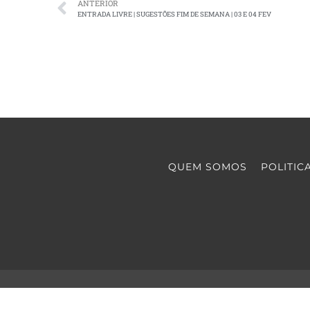
ANTERIOR
ENTRADA LIVRE | SUGESTÕES FIM DE SEMANA | 03 E 04 FEV
QUEM SOMOS
POLITIC