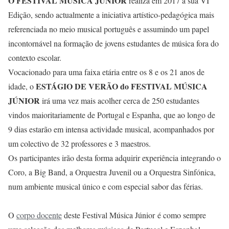
O
FESTIVAL MÚSICA JÚNIOR
realiza em 2017 a sua VI
Edição, sendo actualmente a iniciativa artístico-pedagógica mais
referenciada no meio musical português e assumindo um papel
incontornável na formação de jovens estudantes de música fora do
contexto escolar.
Vocacionado para uma faixa etária entre os 8 e os 21 anos de
ESTÁGIO DE VERÃO do FESTIVAL MÚSICA
idade, o
JÚNIOR
irá uma vez mais acolher cerca de 250 estudantes
vindos maioritariamente de Portugal e Espanha, que ao longo de
9 dias estarão em intensa actividade musical, acompanhados por
um colectivo de 32 professores e 3 maestros.
Os participantes irão desta forma adquirir experiência integrando o
Coro, a Big Band, a Orquestra Juvenil ou a Orquestra Sinfónica,
num ambiente musical único e com especial sabor das férias.
O
corpo docente
deste Festival Música Júnior
é como sempre