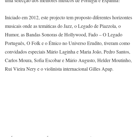
uma selecção dos melhores músicos de Portugal e Espanha!
Iniciado em 2012, este projecto tem proposto diferentes horizontes
musicais onde as temáticas do Jazz, o Legado de Piazzola, o
Humor, as Bandas Sonoras de Hollywood, Fado – O Legado
Português, O Folk e o Étnico no Universo Erudito, tiveram como
convidados especiais Mário Laginha e Maria João, Pedro Santos,
Carlos Moura, Sofia Escobar e Mário Augusto, Helder Moutinho,
Rui Vieira Nery e o violinista internacional Gilles Apap.