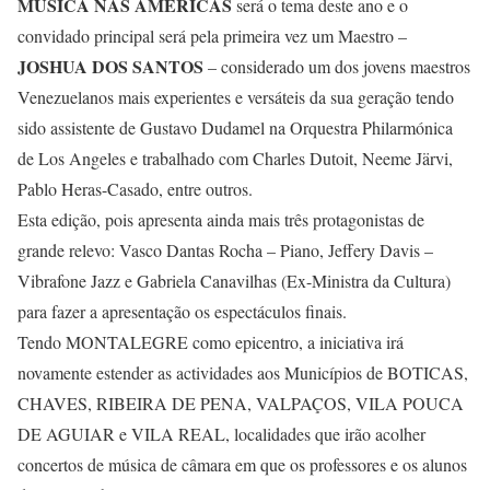
MÚSICA NAS AMÉRICAS
será o tema deste ano e o
convidado principal será pela primeira vez um Maestro –
JOSHUA DOS SANTOS
– considerado um dos jovens maestros
Venezuelanos mais experientes e versáteis da sua geração tendo
sido assistente de Gustavo Dudamel na Orquestra Philarmónica
de Los Angeles e trabalhado com Charles Dutoit, Neeme Järvi,
Pablo Heras-Casado, entre outros.
Esta edição, pois apresenta ainda mais três protagonistas de
grande relevo: Vasco Dantas Rocha – Piano, Jeffery Davis –
Vibrafone Jazz e Gabriela Canavilhas (Ex-Ministra da Cultura)
para fazer a apresentação os espectáculos finais.
Tendo MONTALEGRE como epicentro, a iniciativa irá
novamente estender as actividades aos Municípios de BOTICAS,
CHAVES, RIBEIRA DE PENA, VALPAÇOS, VILA POUCA
DE AGUIAR e VILA REAL, localidades que irão acolher
concertos de música de câmara em que os professores e os alunos