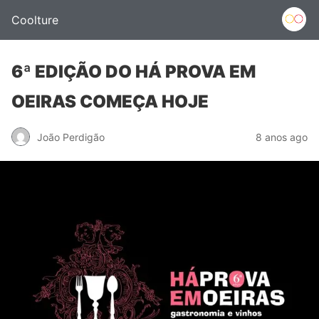
Coolture
6ª EDIÇÃO DO HÁ PROVA EM
OEIRAS COMEÇA HOJE
João Perdigão
8 anos ago