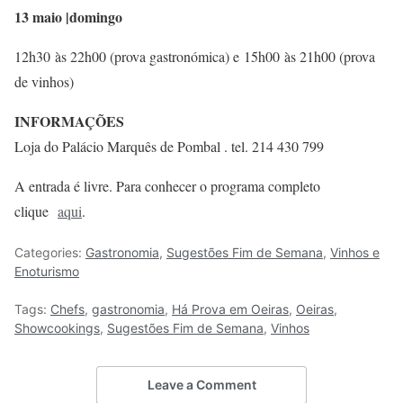
13 maio |domingo
12h30 às 22h00 (prova gastronómica) e 15h00 às 21h00 (prova
de vinhos)
INFORMAÇÕES
Loja do Palácio Marquês de Pombal . tel. 214 430 799
A entrada é livre. Para conhecer o programa completo
clique
aqui
.
Categories:
Gastronomia
,
Sugestões Fim de Semana
,
Vinhos e
Enoturismo
Tags:
Chefs
,
gastronomia
,
Há Prova em Oeiras
,
Oeiras
,
Showcookings
,
Sugestões Fim de Semana
,
Vinhos
Leave a Comment