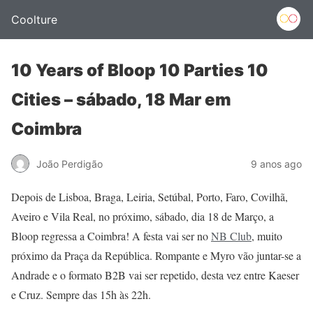
Coolture
10 Years of Bloop 10 Parties 10
Cities – sábado, 18 Mar em
Coimbra
João Perdigão
9 anos ago
Depois de Lisboa, Braga, Leiria, Setúbal, Porto, Faro, Covilhã,
Aveiro e Vila Real, no próximo, sábado, dia 18 de Março, a
Bloop regressa a Coimbra! A festa vai ser no
NB Club
, muito
próximo da Praça da República. Rompante e Myro vão juntar-se a
Andrade e o formato B2B vai ser repetido, desta vez entre Kaeser
e Cruz. Sempre das 15h às 22h.