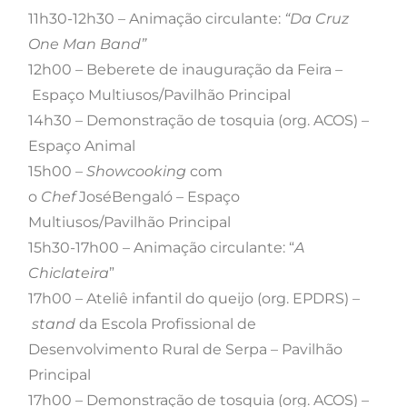
11h30-12h30 – Animação circulante:
“Da Cruz
One Man Band”
12h00 – Beberete de inauguração da Feira
–
Espaço Multiusos/Pavilhão Principal
14h30 – Demonstração de tosquia (org. ACOS) –
Espaço Animal
15h00 –
Showcooking
com
o
Chef
JoséBengaló – Espaço
Multiusos/Pavilhão Principal
15h30-17h00 – Animação circulante: “
A
Chiclateira
”
17h00 – Ateliê infantil do queijo (org. EPDRS) –
stand
da Escola Profissional de
Desenvolvimento Rural de Serpa – Pavilhão
Principal
17h00 – Demonstração de tosquia (org. ACOS) –