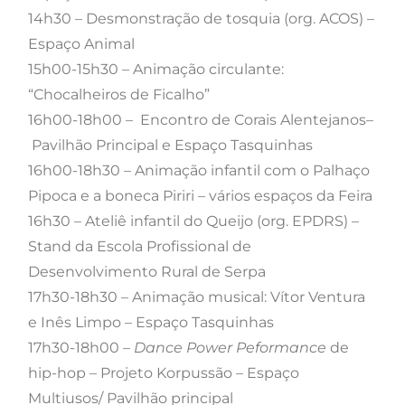
14h30 – Desmonstração de tosquia (org. ACOS) –
Espaço Animal
15h00-15h30 – Animação circulante:
“Chocalheiros de Ficalho”
16h00-18h00 – Encontro de Corais Alentejanos–
Pavilhão Principal e Espaço Tasquinhas
16h00-18h30 – Animação infantil com o Palhaço
Pipoca e a boneca Piriri – vários espaços da Feira
16h30 – Ateliê infantil do Queijo (org. EPDRS) –
Stand da Escola Profissional de
Desenvolvimento Rural de Serpa
17h30-18h30 – Animação musical: Vítor Ventura
e Inês Limpo – Espaço Tasquinhas
17h30-18h00 –
Dance Power Peformance
de
hip-hop – Projeto Korpussão – Espaço
Multiusos/ Pavilhão principal