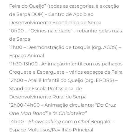
Feira do Queijo” (todas as categorias, à exceção
de Serpa DOP) – Centro de Apoio ao
Desenvolvimento Económico de Serpa
10h00 – “Ovinos na cidade” – rebanho pelas ruas
de Serpa
11h00 – Desmonstração de tosquia (org. ACOS) –
Espaço Animal
11h30-13h00 –Animação infantil com os palhaços
Croquete e Esparguete – vários espaços da Feira
12h00 – Ateliê Infantil do Queijo (org. EPDRS) –
Stand da Escola Profissional de
Desenvolvimento Rural de Serpa
12h00-14h00 – Animação circulante:
“Da Cruz
One Man Band”
e
“A Chiclateira”
14h00 –
Showcooking
com o
Chef
Bengaló –
Espaço Multiusos/Pavilhão Principal