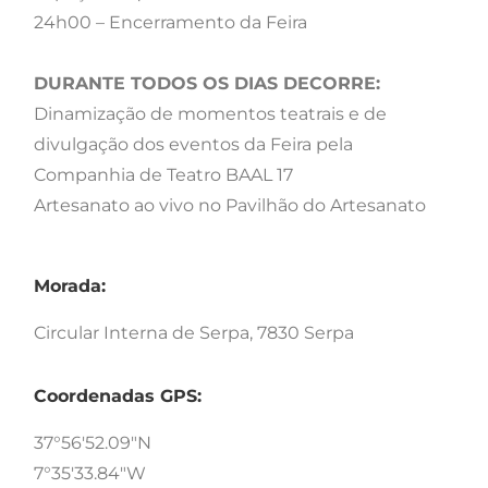
24h00 – Encerramento da Feira
DURANTE TODOS OS DIAS DECORRE:
Dinamização de momentos teatrais e de
divulgação dos eventos da Feira pela
Companhia de Teatro BAAL 17
Artesanato ao vivo no Pavilhão do Artesanato
Morada:
Circular Interna de Serpa, 7830 Serpa
Coordenadas GPS:
37°56'52.09"N
7°35'33.84"W