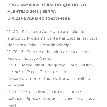
PROGRAMA XVII FEIRA DO QUEIJO DO
ALENTEJO 2018 | SERPA
DIA 23 FEVEREIRO | Sexta-feira
11h00 – Sessão de Abertura e atuação dos
alunos do Programa Cante nas Escolas, seguida
de visita à Feira – Entrada Principal
11h30 – 3º Concurso de ovinos de raça Île de
France – Espaço Animal
11h30 – Ateliê infantil do queijo – (org. EPDRS) –
stand
da Escola Profissional de
Desenvolvimento Rural de Serpa – Pavilhão
Principal
11h30-12h30 – Animação Infantil com os
palhaços Pipoca e Croquete – vários espaços da
Feira