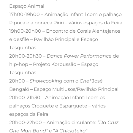
Espaço Animal
17h00-19h00 – Animação infantil com o palhaço
Pipoca e a boneca Piriri – vários espaços da Feira
19h00-20h00 – Encontro de Corais Alentejanos
e desfile – Pavilhão Principal e Espaço
Tasquinhas
20h00-20h30 –
Dance Power Performance
de
hip-hop – Projeto Korpussão – Espaço
Tasquinhas
20h00 –
Showcooking
com o
Chef
José
Bengaló – Espaço Multiusos/Pavilhão Principal
20h00-21h30 – Animação Infantil com os
palhaços Croquete e Esparguete – vários
espaços da Feira
20h00-22h00 – Animação circulante:
“Da Cruz
One Man Band”
e “
A Chiclateira
”