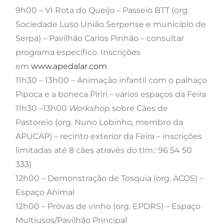
9h00 – VI Rota do Queijo – Passeio BTT (org.
Sociedade Luso União Serpense e município de
Serpa) – Pavilhão Carlos Pinhão – consultar
programa específico. Inscrições
em
www.apedalar.com
11h30 – 13h00 – Animação infantil com o palhaço
Pipoca e a boneca Piriri – vários espaços da Feira
11h30 –13h00
Workshop
sobre Cães de
Pastoreio (org. Nuno Lobinho, membro da
APUCAP) – recinto exterior da Feira – inscrições
limitadas até 8 cães através do tlm.: 96 54 50
333)
12h00 – Demonstração de Tosquia (org. ACOS) –
Espaço Animal
12h00 – Provas de vinho (org. EPDRS) – Espaço
Multiusos/Pavilhão Principal