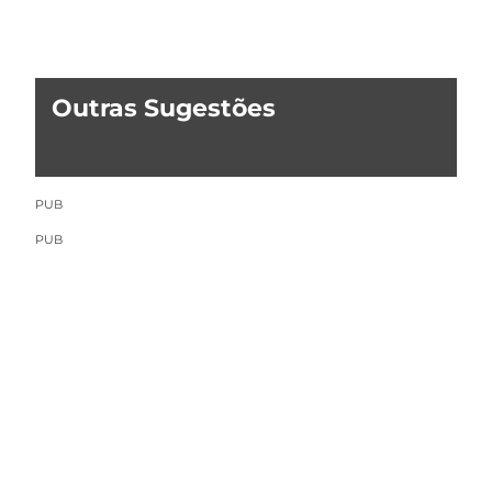
Outras Sugestões
PUB
PUB