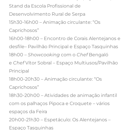
Stand da Escola Profissional de
Desenvolvimento Rural de Serpa
15h30-16h00 – Animação circulante: “Os
Caprichosos”
16h00-18h00 – Encontro de Corais Alentejanos e
desfile– Pavilhão Principal e Espaço Tasquinhas
18h00 –
Showcooking
com o
Chef
Bengaló
e
Chef
Vítor Sobral – Espaço Multiusos/Pavilhão
Principal
18h00-20h30 – Animação circulante: “Os
Caprichosos”
18h30-20h00 – Atividades de animação infantil
com os palhaços Pipoca e Croquete – vários
espaços da Feira
20h00-21h30 – Espetáculo: Os Alentejanos –
Espaço Tasquinhas