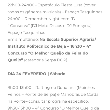
22h00-24h00– Espetáculo Fiesta Lusa (cover
todos os géneros musicais) – Espaço Tasquinhas
24h00 – Remember Night com “D
´Conserva” (DJ Mete Discos e DJ Funkyou) –
Espaço Tasquinhas
Em simultâneo:
Na Escola Superior Agrária/
Instituto Politécnico de Beja – 16h30 – 4º
Concurso
“O Melhor Queijo da Feira do
Queijo”
(categoria Serpa DOP)
DIA 24 FEVEREIRO | Sábado
9h00-13h00 – Rafting no Guadiana (Moinhos
Velhos – Ponte de Serpa) e Manobras de Corda
na Ponte– consultar programa específico.
9h30-13h00 – 4º Concurso “O Melhor Queijo da