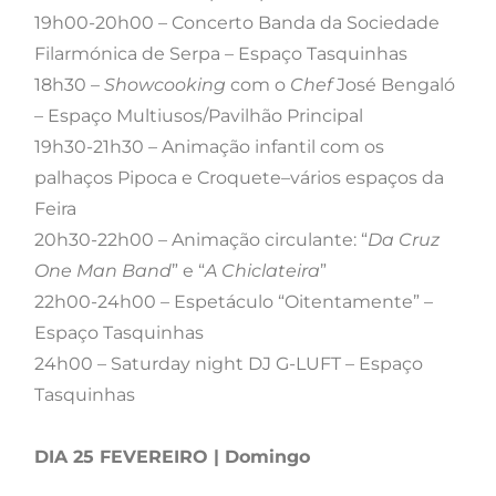
19h00-20h00 – Concerto Banda da Sociedade
Filarmónica de Serpa – Espaço Tasquinhas
18h30 –
Showcooking
com o
Chef
José Bengaló
– Espaço Multiusos/Pavilhão Principal
19h30-21h30 – Animação infantil com os
palhaços Pipoca e Croquete–vários espaços da
Feira
20h30-22h00 – Animação circulante: “
Da Cruz
One Man Band
” e “
A Chiclateira
”
22h00-24h00 – Espetáculo “Oitentamente” –
Espaço Tasquinhas
24h00 – Saturday night DJ G-LUFT – Espaço
Tasquinhas
DIA 25 FEVEREIRO | Domingo