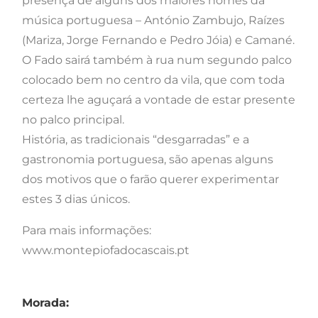
presença de alguns dos maiores nomes da
música portuguesa – António Zambujo, Raízes
(Mariza, Jorge Fernando e Pedro Jóia) e Camané.
O Fado sairá também à rua num segundo palco
colocado bem no centro da vila, que com toda
certeza lhe aguçará a vontade de estar presente
no palco principal.
História, as tradicionais “desgarradas” e a
gastronomia portuguesa, são apenas alguns
dos motivos que o farão querer experimentar
estes 3 dias únicos.
Para mais informações:
www.montepiofadocascais.pt
Morada: