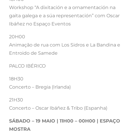
Workshop “A dixitación e a ornamentación na
gaita galega e a súa representación” com Oscar
Ibáñez no Espaço Eventos
20H00
Animação de rua com Los Sidros e La Bandina e
Entroido de Samede
PALCO IBÉRICO
18H30
Concerto – Bregia (Irlanda)
21H30
Concerto – Oscar Ibáñez & Tribo (Espanha)
SÁBADO – 19 MAIO | 11H00 – 00H00 | ESPAÇO
MOSTRA