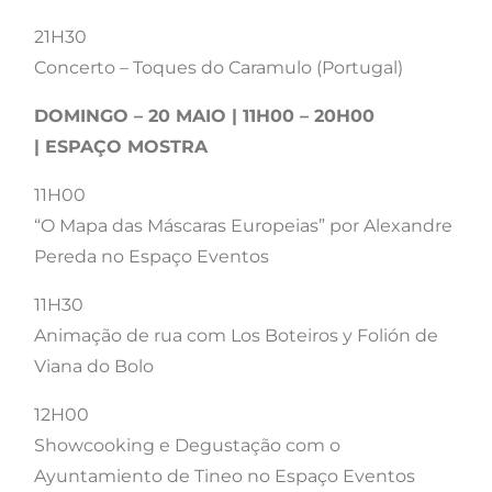
21H30
Concerto – Toques do Caramulo (Portugal)
DOMINGO – 20 MAIO | 11H00 – 20H00
| ESPAÇO MOSTRA
11H00
“O Mapa das Máscaras Europeias” por Alexandre
Pereda no Espaço Eventos
11H30
Animação de rua com Los Boteiros y Folión de
Viana do Bolo
12H00
Showcooking e Degustação com o
Ayuntamiento de Tineo no Espaço Eventos