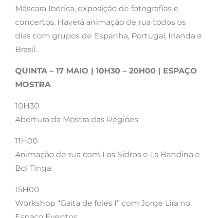
Máscara Ibérica, exposição de fotografias e
concertos. Haverá animação de rua todos os
dias com grupos de Espanha, Portugal, Irlanda e
Brasil.
QUINTA – 17 MAIO | 10H30 – 20H00 | ESPAÇO
MOSTRA
10H30
Abertura da Mostra das Regiões
11H00
Animação de rua com Los Sidros e La Bandina e
Boi Tinga
15H00
Workshop “Gaita de foles I” com Jorge Lira no
Espaço Eventos