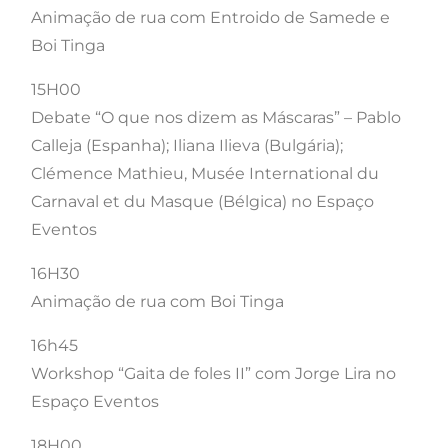
Animação de rua com Entroido de Samede e
Boi Tinga
15H00
Debate “O que nos dizem as Máscaras” – Pablo
Calleja (Espanha); Iliana Ilieva (Bulgária);
Clémence Mathieu, Musée International du
Carnaval et du Masque (Bélgica) no Espaço
Eventos
16H30
Animação de rua com Boi Tinga
16h45
Workshop “Gaita de foles II” com Jorge Lira no
Espaço Eventos
18H00