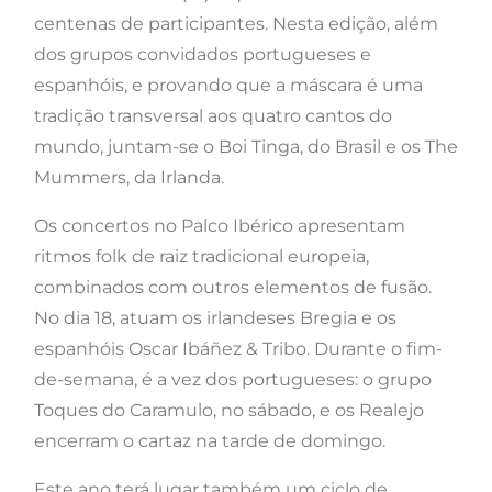
centenas de participantes. Nesta edição, além
dos grupos convidados portugueses e
espanhóis, e provando que a máscara é uma
tradição transversal aos quatro cantos do
mundo, juntam-se o Boi Tinga, do Brasil e os The
Mummers, da Irlanda.
Os concertos no Palco Ibérico apresentam
ritmos folk de raiz tradicional europeia,
combinados com outros elementos de fusão.
No dia 18, atuam os irlandeses Bregia e os
espanhóis Oscar Ibáñez & Tribo. Durante o fim-
de-semana, é a vez dos portugueses: o grupo
Toques do Caramulo, no sábado, e os Realejo
encerram o cartaz na tarde de domingo.
Este ano terá lugar também um ciclo de