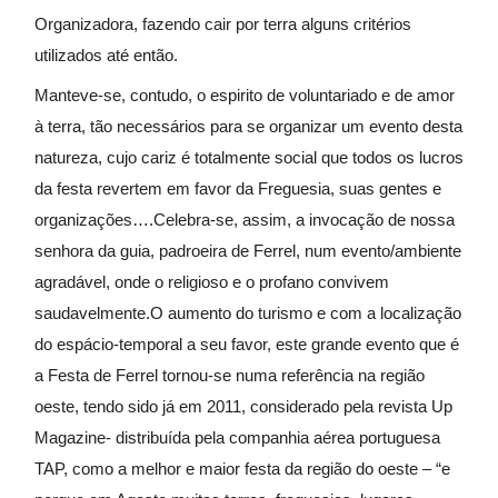
Organizadora, fazendo cair por terra alguns critérios
utilizados até então.
Manteve-se, contudo, o espirito de voluntariado e de amor
à terra, tão necessários para se organizar um evento desta
natureza, cujo cariz é totalmente social que todos os lucros
da festa revertem em favor da Freguesia, suas gentes e
organizações….Celebra-se, assim, a invocação de nossa
senhora da guia, padroeira de Ferrel, num evento/ambiente
agradável, onde o religioso e o profano convivem
saudavelmente.O aumento do turismo e com a localização
do espácio-temporal a seu favor, este grande evento que é
a Festa de Ferrel tornou-se numa referência na região
oeste, tendo sido já em 2011, considerado pela revista Up
Magazine- distribuída pela companhia aérea portuguesa
TAP, como a melhor e maior festa da região do oeste – “e