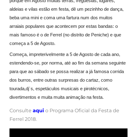
porque em Agosto muitas terras, freguesias, lugares,
aldeias e vilas estão em festa, dê um pezinhho de dança,
beba uma mini e coma uma fartura num dos muitos
arraiais populares que acontecem por estas bandas: o
mais famoso é o de Ferrel (no distrito de Peniche) e que
começa a 5 de Agosto.
Começa, impreterivelmente a 5 de Agosto de cada ano,
estendendo-se, por norma, até ao fim da semana seguinte
para que ao sábado se possa realizar a já famosa corrida
dos burros, entre outras surpresas do cartaz, como
tourada,dj´s, espetáculos musicais e pirotécnicos,
divertimentos e muita muita animação na festa.
Consulte
aqui
o Programa Oficial da Festa de
Ferrel 2018.