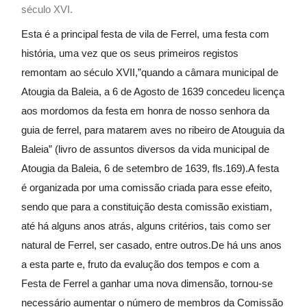
século XVI.
Esta é a principal festa de vila de Ferrel, uma festa com
história, uma vez que os seus primeiros registos
remontam ao século XVII,”quando a câmara municipal de
Atougia da Baleia, a 6 de Agosto de 1639 concedeu licença
aos mordomos da festa em honra de nosso senhora da
guia de ferrel, para matarem aves no ribeiro de Atouguia da
Baleia” (livro de assuntos diversos da vida municipal de
Atougia da Baleia, 6 de setembro de 1639, fls.169).A festa
é organizada por uma comissão criada para esse efeito,
sendo que para a constituição desta comissão existiam,
até há alguns anos atrás, alguns critérios, tais como ser
natural de Ferrel, ser casado, entre outros.De há uns anos
a esta parte e, fruto da evalução dos tempos e com a
Festa de Ferrel a ganhar uma nova dimensão, tornou-se
necessário aumentar o número de membros da Comissão