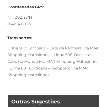
Coordenadas GPS:
41°12'32.43"N
8°41'14.68"W
Transportes:
Linha 507: Cordoaria – Leça da Palmeira (via MAR
Shopping Matosinhos) | Linha 508: Boavista –
Cabo do Mundo (via MAR Shopping Matosinhos)
| Linha 601: Cordoaria – Aeroporto (via MAR
Shopping Matosinhos)
Outras Sugestões